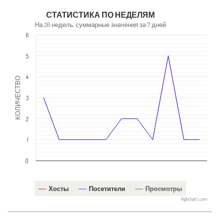
NaN
СТАТИСТИКА ПО НЕДЕЛЯМ
На 26 недель, суммарные значения за 7 дней
6
5
4
КОЛИЧЕСТВО
3
2
1
0
Хосты
Посетители
Просмотры
Highcharts.com