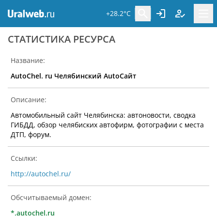
+28.2°C
CТАТИСТИКА РЕСУРСА
Название:
AutoChel. ru Челябинский AutoСайт
Описание:
Автомобильный сайт Челябинска: автоновости, сводка
ГИБДД, обзор челябиских автофирм, фотографии с места
ДТП, форум.
Ссылки:
http://autochel.ru/
Обсчитываемый домен:
*.autochel.ru