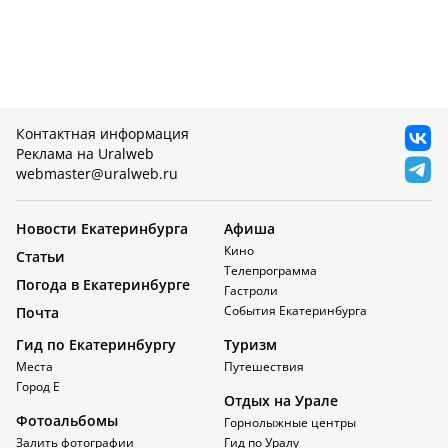
Контактная информация
Реклама на Uralweb
webmaster@uralweb.ru
Новости Екатеринбурга
Афиша
Кино
Статьи
Телепрограмма
Погода в Екатеринбурге
Гастроли
События Екатеринбурга
Почта
Гид по Екатеринбургу
Туризм
Места
Путешествия
Город Е
Отдых на Урале
Фотоальбомы
Горнолыжные центры
Залить фотографии
Гид по Уралу