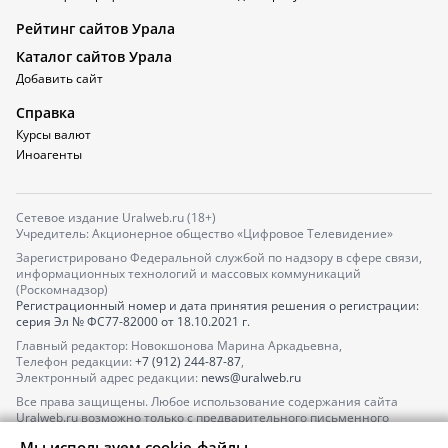
Рейтинг сайтов Урала
Каталог сайтов Урала
Добавить сайт
Справка
Курсы валют
Иноагенты
Сетевое издание Uralweb.ru (18+)
Учредитель: Акционерное общество «Цифровое Телевидение»
Зарегистрировано Федеральной службой по надзору в сфере связи,
информационных технологий и массовых коммуникаций
(Роскомнадзор)
Регистрационный номер и дата принятия решения о регистрации:
серия
Эл № ФС77-82000
от 18.10.2021 г.
Главный редактор: Новокшонова Марина Аркадьевна,
Телефон редакции:
+7 (912) 244-87-87
,
Электронный адрес редакции:
news@uralweb.ru
Все права защищены. Любое использование содержания сайта
Uralweb.ru возможно только с предварительного письменного
согласия АО «ЦТВ».
Мы используем cookie-файлы