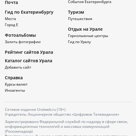
События Екатеринбурга
Почта
Гид по Екатеринбургу
Туризм
Места
Путешествия
Город Е
Отдых на Урале
Фотоальбомы
Горнолыжные центры
Залить фотографии
Гид по Уралу
Рейтинг сайтов Урала
Каталог сайтов Урала
Добавить сайт
Справка
Курсы валют
Иноагенты
Сетевое издание Uralweb.ru (18+)
Учредитель: Акционерное общество «Цифровое Телевидение»
Зарегистрировано Федеральной службой по надзору в сфере связи,
информационных технологий и массовых коммуникаций
(Роскомнадзор)