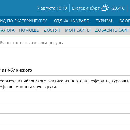
7 августа,
10:19
Екатеринбург
+20.4°C
ГИД ПО ЕКАТЕРИНБУРГУ
ОТДЫХ НА УРАЛЕ
ТУРИЗМ
БЛО
ТАЛОГА
ПОМОЩЬ
ДОСТУП
МОИ САЙТЫ
ДОБАВИТЬ САЙТ
блонского – статистика ресурса
 из Яблонского
еормеха из Яблонского. Физике из Чертова. Рефераты, курсовые
Уфе возможно из рук в руки.