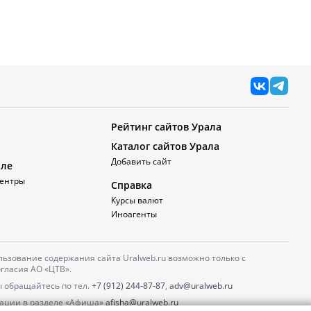
Рейтинг сайтов Урала
Каталог сайтов Урала
Добавить сайт
але
ентры
Справка
Курсы валют
Иноагенты
ьзование содержания сайта Uralweb.ru возможно только с
гласия АО «ЦТВ».
 обращайтесь по тел.
+7 (912) 244-87-87
,
adv@uralweb.ru
ации в разделе «Афиша»
afisha@uralweb.ru