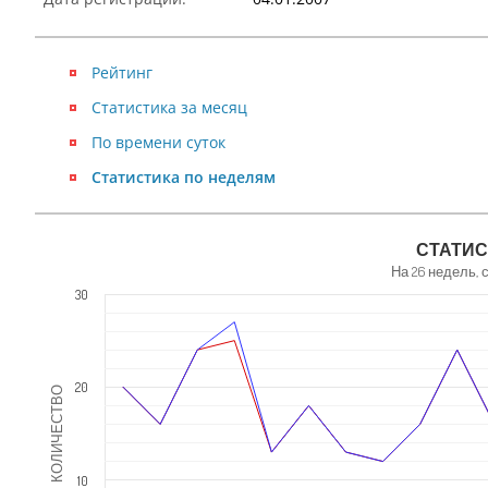
Рейтинг
Статистика за месяц
По времени суток
Статистика по неделям
NaN
СТАТИС
На 26 недель, 
30
20
КОЛИЧЕСТВО
10