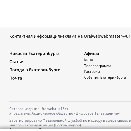
Контактная информация
Реклама на Uralweb
webmaster@ur
Новости Екатеринбурга
Афиша
Кино
Статьи
Телепрограмма
Погода в Екатеринбурге
Гастроли
События Екатеринбурга
Почта
Сетевое издание Uralweb.ru (18+)
Учредитель: Акционерное общество «Цифровое Телевидение»
Зарегистрировано Федеральной службой по надзору в сфере связи,
массовых коммуникаций (Роскомнадзор)
Регистрационный номер и дата принятия решения о регистрации: 