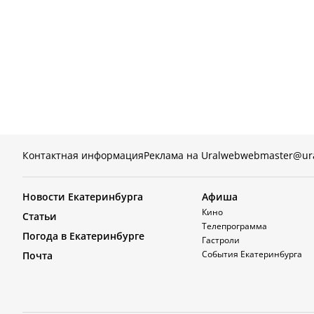
Контактная информация
Реклама на Uralweb
webmaster@ur
Новости Екатеринбурга
Афиша
Кино
Статьи
Телепрограмма
Погода в Екатеринбурге
Гастроли
События Екатеринбурга
Почта