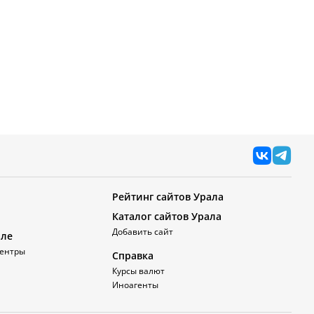
Рейтинг сайтов Урала
Каталог сайтов Урала
Добавить сайт
але
ентры
Справка
Курсы валют
Иноагенты