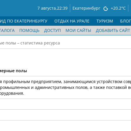
7 августа,
22:39
Екатеринбург
+20.2°C
ГИД ПО ЕКАТЕРИНБУРГУ
ОТДЫХ НА УРАЛЕ
ТУРИЗМ
БЛО
ТАЛОГА
ПОМОЩЬ
ДОСТУП
МОИ САЙТЫ
ДОБАВИТЬ САЙТ
е полы – статистика ресурса
имерные полы
тся профильным предприятием, занимающимся устройством со
омышленных и административных полов, а также поставкой в
орудования.