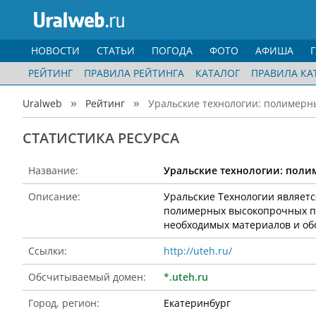
НОВОСТИ
СТАТЬИ
ПОГОДА
ФОТО
АФИША
РЕЙТИНГ
ПРАВИЛА РЕЙТИНГА
КАТАЛОГ
ПРАВИЛА КА
Uralweb
Рейтинг
Уральские технологии: полимерны
CТАТИСТИКА РЕСУРСА
Название:
Уральские технологии: пол
Описание:
Уральские Технологии являе
полимерных высокопрочных пр
необходимых материалов и об
Ссылки:
http://uteh.ru/
Обсчитываемый домен:
*.uteh.ru
Город, регион:
Екатеринбург