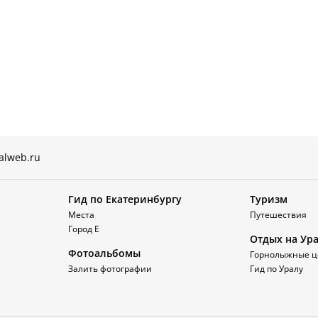
alweb.ru
Гид по Екатеринбургу
Туризм
Места
Путешествия
Город Е
Отдых на Ур
Фотоальбомы
Горнолыжные ц
Залить фотографии
Гид по Уралу