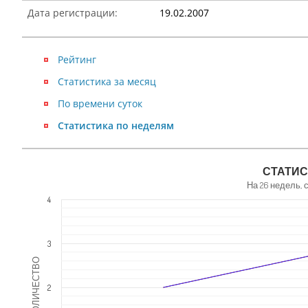
Дата регистрации:
19.02.2007
Рейтинг
Статистика за месяц
По времени суток
Статистика по неделям
NaN
СТАТИС
На 26 недель, 
4
3
КОЛИЧЕСТВО
2