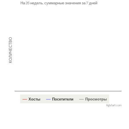
На 26 недель, суммарные значения за 7 дней
КОЛИЧЕСТВО
Хосты
Посетители
Просмотры
Highcharts.com