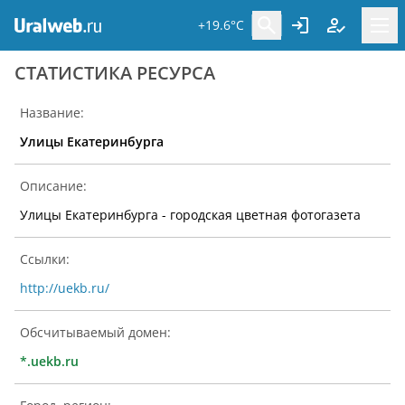
+19.6°C
CТАТИСТИКА РЕСУРСА
Название:
Улицы Екатеринбурга
Описание:
Улицы Екатеринбурга - городская цветная фотогазета
Ссылки:
http://uekb.ru/
Обсчитываемый домен:
*.uekb.ru