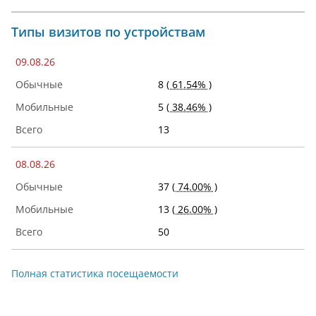
Типы визитов по устройствам
09.08.26
8
( 61.54% )
5
( 38.46% )
13
08.08.26
37
( 74.00% )
13
( 26.00% )
50
Полная статистика посещаемости