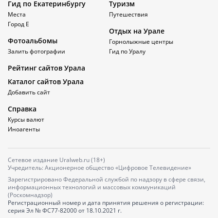
Гид по Екатеринбургу
Туризм
Места
Путешествия
Город Е
Отдых на Урале
Фотоальбомы
Горнолыжные центры
Залить фотографии
Гид по Уралу
Рейтинг сайтов Урала
Каталог сайтов Урала
Добавить сайт
Справка
Курсы валют
Иноагенты
Сетевое издание Uralweb.ru (18+)
Учредитель: Акционерное общество «Цифровое Телевидение»
Зарегистрировано Федеральной службой по надзору в сфере связи,
информационных технологий и массовых коммуникаций
(Роскомнадзор)
Регистрационный номер и дата принятия решения о регистрации:
серия
Эл № ФС77-82000
от 18.10.2021 г.