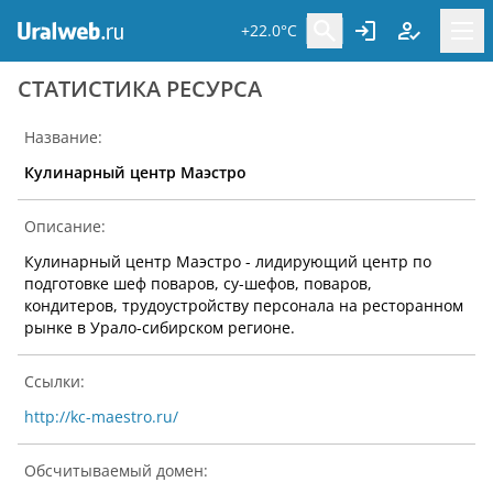
+22.0°C
CТАТИСТИКА РЕСУРСА
Название:
Кулинарный центр Маэстро
Описание:
Кулинарный центр Маэстро - лидирующий центр по
подготовке шеф поваров, су-шефов, поваров,
кондитеров, трудоустройству персонала на ресторанном
рынке в Урало-сибирском регионе.
Ссылки:
http://kc-maestro.ru/
Обсчитываемый домен: