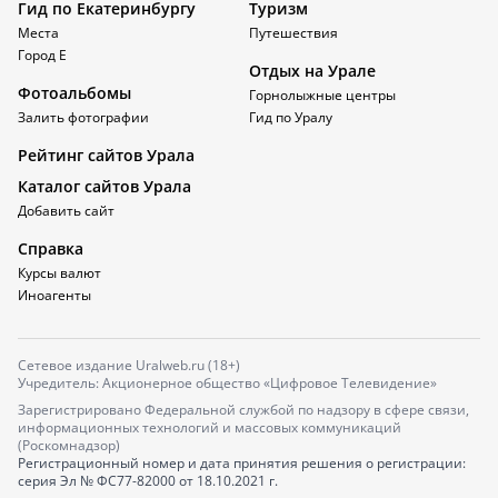
Гид по Екатеринбургу
Туризм
Места
Путешествия
Город Е
Отдых на Урале
Фотоальбомы
Горнолыжные центры
Залить фотографии
Гид по Уралу
Рейтинг сайтов Урала
Каталог сайтов Урала
Добавить сайт
Справка
Курсы валют
Иноагенты
Сетевое издание Uralweb.ru (18+)
Учредитель: Акционерное общество «Цифровое Телевидение»
Зарегистрировано Федеральной службой по надзору в сфере связи,
информационных технологий и массовых коммуникаций
(Роскомнадзор)
Регистрационный номер и дата принятия решения о регистрации:
серия
Эл № ФС77-82000
от 18.10.2021 г.