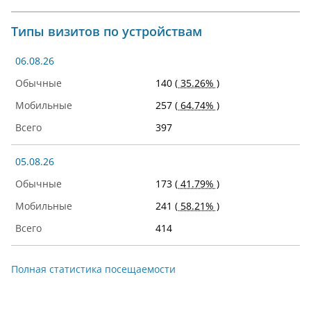
Типы визитов по устройствам
06.08.26
140
( 35.26% )
257
( 64.74% )
397
05.08.26
173
( 41.79% )
241
( 58.21% )
414
Полная статистика посещаемости