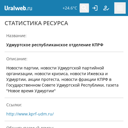
+24.6°C
CТАТИСТИКА РЕСУРСА
Название:
Удмуртское республиканское отделение КПРФ
Описание:
Новости партии, новости Удмуртской партийной
организации, новости кризиса, новости Ижевска и
Удмуртии, акции протеста, новости фракции КПРФ в
Государственном Совете Удмуртской Республики, газета
"Новое время Удмуртии"
Ссылки:
http://www.kprf-udm.ru/
Обсчитываемый домен: