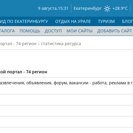
9 августа,
15:31
Екатеринбург
+28.9°C
ГИД ПО ЕКАТЕРИНБУРГУ
ОТДЫХ НА УРАЛЕ
ТУРИЗМ
БЛО
ТАЛОГА
ПОМОЩЬ
ДОСТУП
МОИ САЙТЫ
ДОБАВИТЬ САЙТ
ортал - 74 регион – статистика ресурса
ой портал - 74 регион
азвлечения, объявления, форум, вакансии - работа, реклама в 