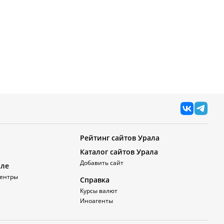
Рейтинг сайтов Урала
Каталог сайтов Урала
Добавить сайт
але
ентры
Справка
Курсы валют
Иноагенты