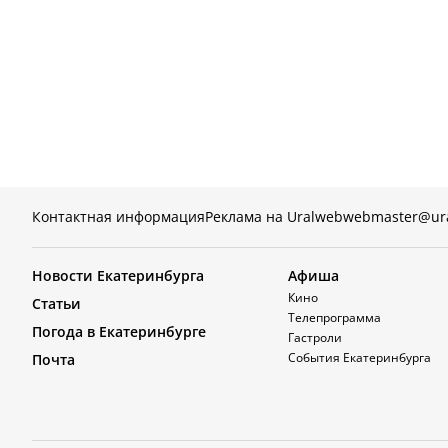
Контактная информация
Реклама на Uralweb
webmaster@ur
Новости Екатеринбурга
Афиша
Кино
Статьи
Телепрограмма
Погода в Екатеринбурге
Гастроли
События Екатеринбурга
Почта