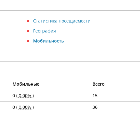
Статистика посещаемости
География
Мобильность
Мобильные
Всего
0
( 0.00% )
15
0
( 0.00% )
36