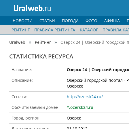
НОВОСТИ
СТАТЬИ
ПОГОДА
ФОТО
АФИША
РЕЙТИНГ
ПРАВИЛА РЕЙТИНГА
КАТАЛОГ
ПРАВИЛА КА
Uralweb
Рейтинг
Озерск 24 | Озерский городской п
CТАТИСТИКА РЕСУРСА
Название:
Озерск 24 | Озерский городск
Описание:
Озерский городской портал - Р
Озерске
Ссылки:
http://ozersk24.ru/
Обсчитываемый домен:
*.ozersk24.ru
Город, регион:
Озерск
Дата регистрации:
01.10.2012