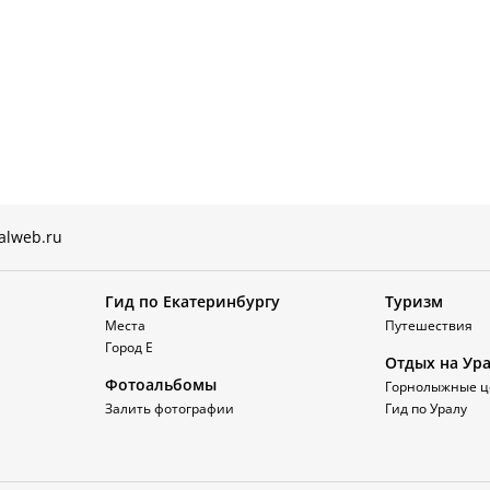
alweb.ru
Гид по Екатеринбургу
Туризм
Места
Путешествия
Город Е
Отдых на Ур
Фотоальбомы
Горнолыжные ц
Залить фотографии
Гид по Уралу