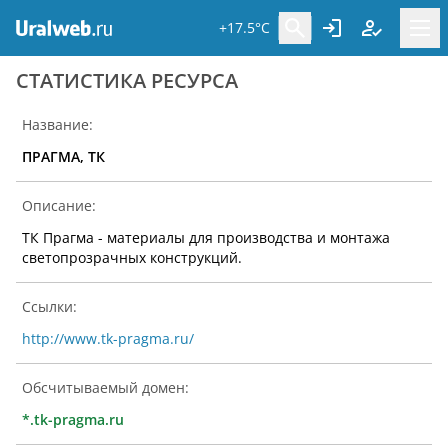
+17.5°C
CТАТИСТИКА РЕСУРСА
Название:
ПРАГМА, ТК
Описание:
ТК Прагма - материалы для производства и монтажа
светопрозрачных конструкций.
Ссылки:
http://www.tk-pragma.ru/
Обсчитываемый домен:
*.tk-pragma.ru