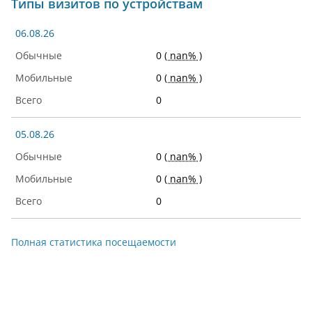
Типы визитов по устройствам
06.08.26
0
( nan% )
0
( nan% )
0
05.08.26
0
( nan% )
0
( nan% )
0
Полная статистика посещаемости