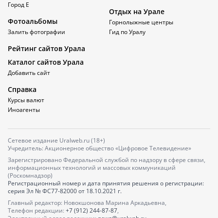
Город Е
Отдых на Урале
Фотоальбомы
Горнолыжные центры
Залить фотографии
Гид по Уралу
Рейтинг сайтов Урала
Каталог сайтов Урала
Добавить сайт
Справка
Курсы валют
Иноагенты
Сетевое издание Uralweb.ru (18+)
Учредитель: Акционерное общество «Цифровое Телевидение»
Зарегистрировано Федеральной службой по надзору в сфере связи,
информационных технологий и массовых коммуникаций
(Роскомнадзор)
Регистрационный номер и дата принятия решения о регистрации:
серия
Эл № ФС77-82000
от 18.10.2021 г.
Главный редактор: Новокшонова Марина Аркадьевна,
Телефон редакции:
+7 (912) 244-87-87
,