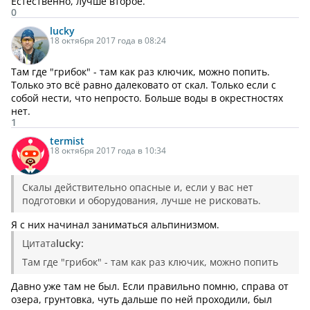
Естественно, лучше второе.
0
lucky
18 октября 2017 года в 08:24
Там где "грибок" - там как раз ключик, можно попить.
Только это всё равно далековато от скал. Только если с
собой нести, что непросто. Больше воды в окрестностях
нет.
1
termist
18 октября 2017 года в 10:34
Скалы действительно опасные и, если у вас нет
подготовки и оборудования, лучше не рисковать.
Я с них начинал заниматься альпинизмом.
Цитата
lucky:
Там где "грибок" - там как раз ключик, можно попить
Давно уже там не был. Если правильно помню, справа от
озера, грунтовка, чуть дальше по ней проходили, был