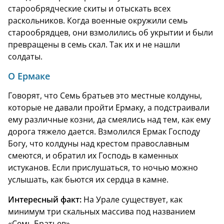
старообрядческие скиты и отыскать всех
раскольников. Когда военные окружили семь
старообрядцев, они взмолились об укрытии и были
превращены в семь скал. Так их и не нашли
солдаты.
О Ермаке
Говорят, что Семь братьев это местные колдуны,
которые не давали пройти Ермаку, а подстраивали
ему различные козни, да смеялись над тем, как ему
дорога тяжело дается. Взмолился Ермак Господу
Богу, что колдуны над крестом православным
смеются, и обратил их Господь в каменных
истуканов. Если прислушаться, то ночью можно
услышать, как бьются их сердца в камне.
Интересный факт:
На Урале существует, как
минимум три скальных массива под названием
«Семь Братьев»