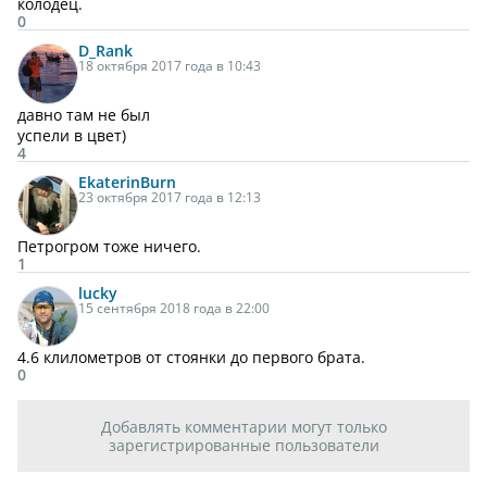
колодец.
0
D_Rank
18 октября 2017 года в 10:43
давно там не был
успели в цвет)
4
EkaterinBurn
23 октября 2017 года в 12:13
Петрогром тоже ничего.
1
lucky
15 сентября 2018 года в 22:00
4.6 клилометров от стоянки до первого брата.
0
Добавлять комментарии могут только
зарегистрированные пользователи