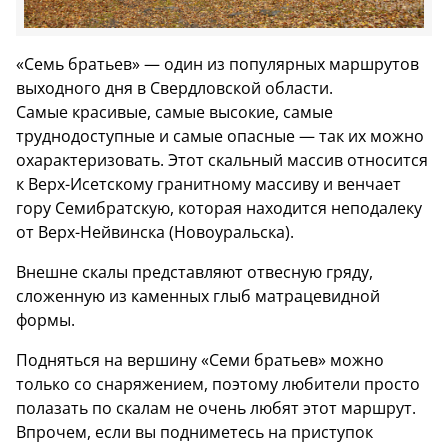
«Семь братьев» — один из популярных маршрутов
выходного дня в Свердловской области.
Самые красивые, самые высокие, самые
труднодоступные и самые опасные — так их можно
охарактеризовать. Этот скальный массив относится
к Верх-Исетскому гранитному массиву и венчает
гору Семибратскую, которая находится неподалеку
от Верх-Нейвинска (Новоуральска).
Внешне скалы представляют отвесную гряду,
сложенную из каменных глыб матрацевидной
формы.
Подняться на вершину «Семи братьев» можно
только со снаряжением, поэтому любители просто
полазать по скалам не очень любят этот маршрут.
Впрочем, если вы подниметесь на приступок