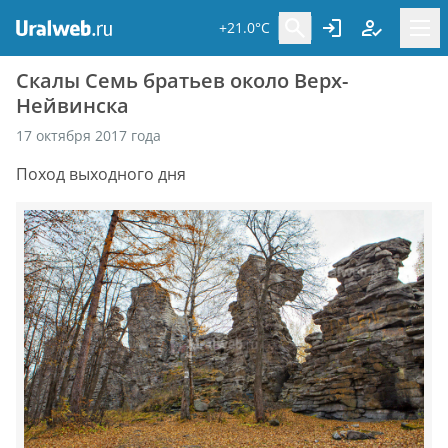
+21.0°C
Скалы Семь братьев около Верх-
Нейвинска
17 октября 2017 года
Поход выходного дня