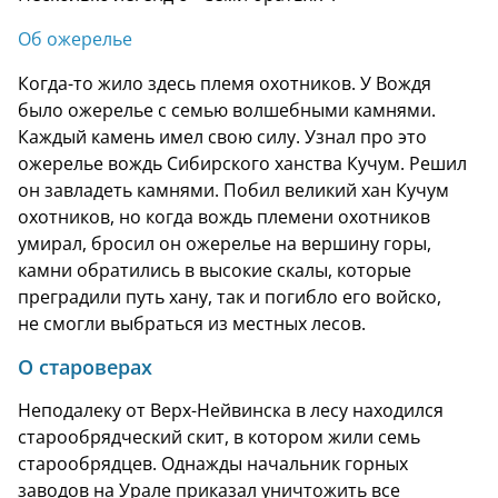
Об ожерелье
Когда-то жило здесь племя охотников. У Вождя
было ожерелье с семью волшебными камнями.
Каждый камень имел свою силу. Узнал про это
ожерелье вождь Сибирского ханства Кучум. Решил
он завладеть камнями. Побил великий хан Кучум
охотников, но когда вождь племени охотников
умирал, бросил он ожерелье на вершину горы,
камни обратились в высокие скалы, которые
преградили путь хану, так и погибло его войско,
не смогли выбраться из местных лесов.
О староверах
Неподалеку от Верх-Нейвинска в лесу находился
старообрядческий скит, в котором жили семь
старообрядцев. Однажды начальник горных
заводов на Урале приказал уничтожить все