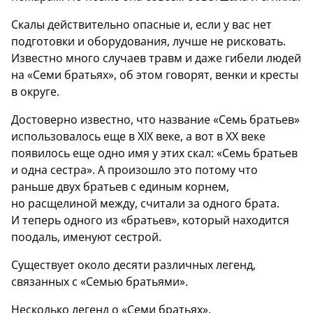
Скалы действительно опасные и, если у вас нет
подготовки и оборудования, лучше не рисковать.
Известно много случаев травм и даже гибели людей
на «Семи братьях», об этом говорят, венки и кресты
в округе.
Достоверно известно, что название «Семь братьев»
использовалось еще в ХIХ веке, а вот в ХХ веке
появилось еще одно имя у этих скал: «Семь братьев
и одна сестра». А произошло это потому что
раньше двух братьев с единым корнем,
но расщелиной между, считали за одного брата.
И теперь одного из «братьев», который находится
поодаль, именуют сестрой.
Существует около десяти различных легенд,
связанных с «Семью братьями».
Несколько легенд о «Семи братьях».