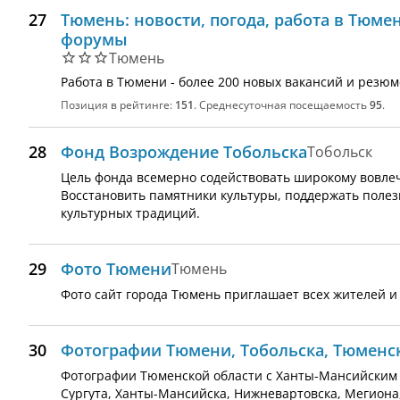
27
Тюмень: новости, погода, работа в Тюме
форумы
Тюмень
Работа в Тюмени - более 200 новых вакансий и резюм
Позиция в рейтинге:
151
. Среднесуточная посещаемость
95
.
28
Фонд Возрождение Тобольска
Тобольск
Цель фонда всемерно содействовать широкому вовлеч
Восстановить памятники культуры, поддержать пол
культурных традиций.
29
Фото Тюмени
Тюмень
Фото сайт города Тюмень приглашает всех жителей и
30
Фотографии Тюмени, Тобольска, Тюменск
Фотографии Тюменской области с Ханты-Мансийским 
Сургута, Ханты-Мансийска, Нижневартовска, Мегиона,