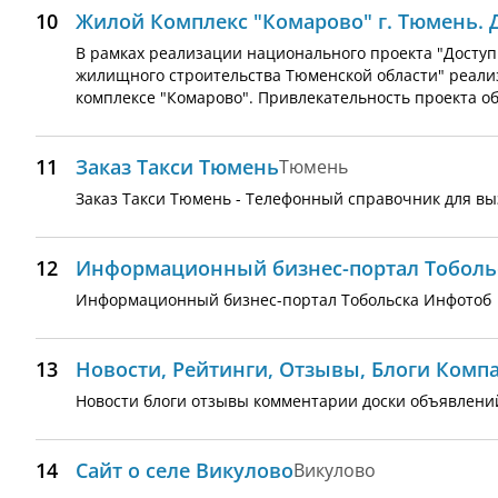
10
Жилой Комплекс "Комарово" г. Тюмень. 
В рамках реализации национального проекта "Доступ
жилищного строительства Тюменской области" реали
комплексе "Комарово". Привлекательность проекта о
11
Заказ Такси Тюмень
Тюмень
Заказ Такси Тюмень - Телефонный справочник для выз
12
Информационный бизнес-портал Тоболь
Информационный бизнес-портал Тобольска Инфотоб
13
Новости, Рейтинги, Отзывы, Блоги Комп
Новости блоги отзывы комментарии доски объявлен
14
Сайт о селе Викулово
Викулово