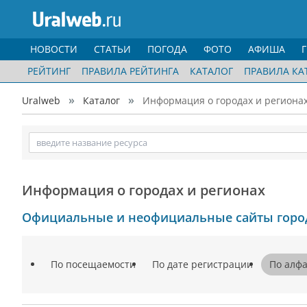
НОВОСТИ
СТАТЬИ
ПОГОДА
ФОТО
АФИША
РЕЙТИНГ
ПРАВИЛА РЕЙТИНГА
КАТАЛОГ
ПРАВИЛА КА
Uralweb
Каталог
Информация о городах и регионах 
Информация о городах и регионах
Официальные и неофициальные сайты город
По посещаемости
По дате регистрации
По алф