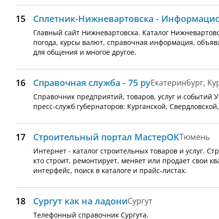
15
Сплетник-Нижневартовска - Информаци
Главный сайт Нижневартовска. Каталог Нижневартовск
погода, курсы валют, справочная информация, объявл
для общения и многое другое.
16
Справочная служба - 75 ру
Екатеринбург, Ку
Справочник предприятий, товаров, услуг и событий
пресс-служб губернаторов: Курганской, Свердловской
17
Строительный портал МастерОК
Тюмень
Интернет - каталог строительных товаров и услуг. Стр
кто строит, ремонтирует, меняет или продает свои к
интерфейс, поиск в каталоге и прайс-листах.
18
Сургут как на ладони
Сургут
Телефонный справочник Сургута.