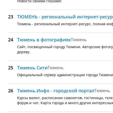
Новости своими глазами!
23
ТЮМЕНЬ - региональный интернет-ресур
Тюмень - региональный интернет-ресурс, полная ин
24
Тюмень в фотографиях
Тюмень
Сайт, посвященный городу Тюмени. Авторские фотогр
дереву.
25
Тюмень Сити
Тюмень
Официальный сервер администрации города Тюмени
26
Тюмень.Инфо - городской портал
Тюмень
Курсы валют, расписание самолетов, гостиницы, теле
форум и чат. Карта города и много других интересны