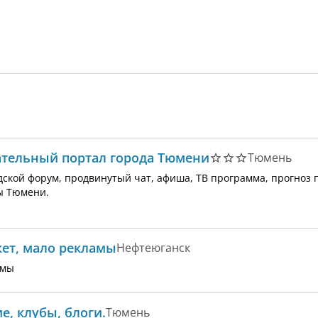
тельный портал города Тюмени
Тюмень
дской форум, продвинутый чат, афиша, ТВ программа, прогноз 
ы Тюмени.
нкет, мало рекламы
Нефтеюганск
амы
е, клубы, блоги.
Тюмень