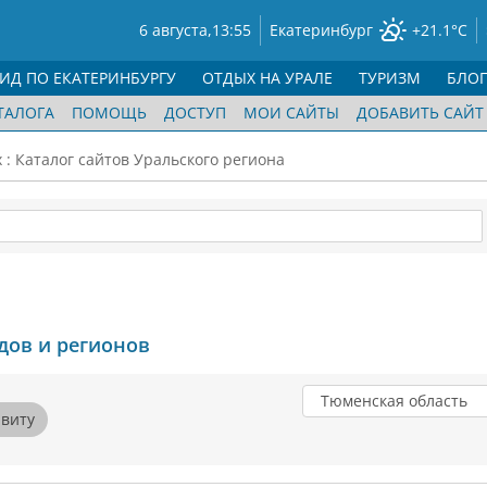
6 августа,
13:55
Екатеринбург
+21.1°C
ГИД ПО ЕКАТЕРИНБУРГУ
ОТДЫХ НА УРАЛЕ
ТУРИЗМ
БЛО
ТАЛОГА
ПОМОЩЬ
ДОСТУП
МОИ САЙТЫ
ДОБАВИТЬ САЙТ
: Каталог сайтов Уральского региона
ов и регионов
Тюменская область
авиту