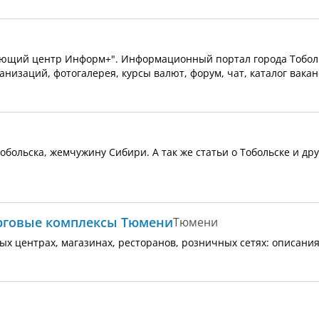
щий центр Информ+". Информационный портал города Тоболь
анизаций, фотогалерея, курсы валют, форум, чат, каталог вака
обольска, жемчужину Сибири. А так же статьи о Тобольске и дру
орговые комплексы Тюмени
Тюмени
ых центрах, магазинах, ресторанов, розничных сетях: описания