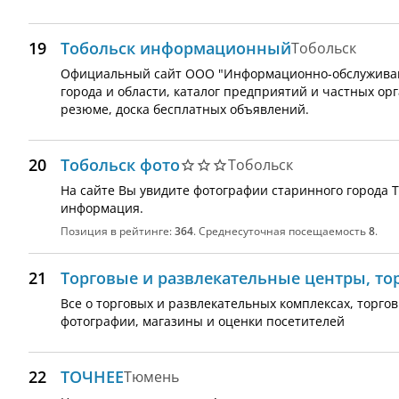
19
Тобольск информационный
Тобольск
Официальный сайт ООО "Информационно-обслуживаю
города и области, каталог предприятий и частных орг
резюме, доска бесплатных объявлений.
20
Тобольск фото
Тобольск
На сайте Вы увидите фотографии старинного города Т
информация.
Позиция в рейтинге:
364
. Среднесуточная посещаемость
8
.
21
Торговые и развлекательные центры, т
Все о торговых и развлекательных комплексах, торгов
фотографии, магазины и оценки посетителей
22
ТОЧНЕЕ
Тюмень