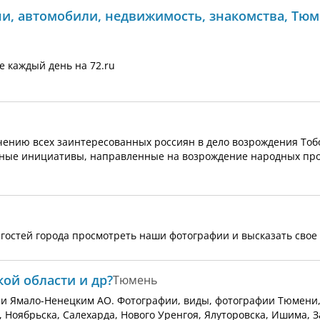
ни, автомобили, недвижимость, знакомства, Тю
е каждый день на 72.ru
ению всех заинтересованных россиян в дело возрождения Тоб
езные инициативы, направленные на возрождение народных пр
 гостей города просмотреть наши фотографии и высказать свое
ой области и др?
Тюмень
и Ямало-Ненецким АО. Фотографии, виды, фотографии Тюмени,
 Ноябрьска, Салехарда, Нового Уренгоя, Ялуторовска, Ишима, З