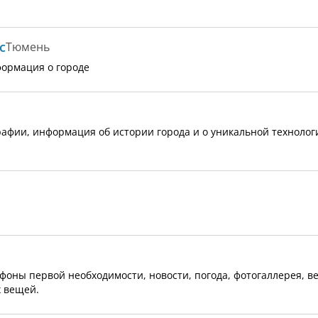
с
Тюмень
формация о городе
афии, информация об истории города и о уникальной технолог
фоны первой необходимости, новости, погода, фотогаллерея, в
х вещей.