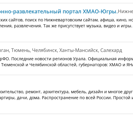
онно-развлекательный портал ХМАО-Югры.
Нижне
их сайтов, поиск по Нижневартовским сайтам, афиша, кино, но
ения, развлечения. Так же присутствует музыка, видео и игры
рган, Тюмень, Челябинск, Ханты-Мансийск, Салехард
 УрФО. Последние новости регионов Урала. Официальная инфор
, Тюменской и Челябинской областей, губернаторов: ХМАО и ЯН
оительство, ремонт, архитектура, мебель, дизайн и многое друг
вартиры, дачи, дома. Распространение по всей России. Простой