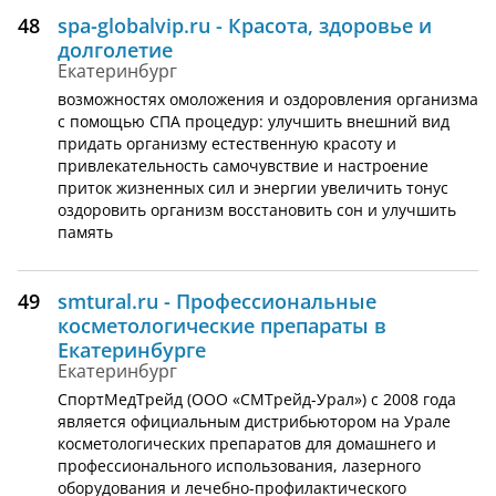
48
spa-globalvip.ru - Красота, здоровье и
долголетие
Екатеринбург
возможностях омоложения и оздоровления организма
с помощью СПА процедур: улучшить внешний вид
придать организму естественную красоту и
привлекательность самочувствие и настроение
приток жизненных сил и энергии увеличить тонус
оздоровить организм восстановить сон и улучшить
память
49
smtural.ru - Профессиональные
косметологические препараты в
Екатеринбурге
Екатеринбург
СпортМедТрейд (ООО «СМТрейд-Урал») с 2008 года
является официальным дистрибьютором на Урале
косметологических препаратов для домашнего и
профессионального использования, лазерного
оборудования и лечебно-профилактического