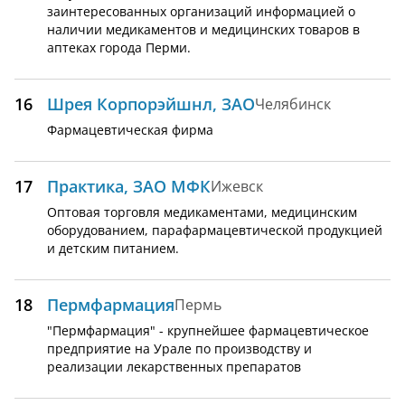
заинтересованных организаций информацией о
наличии медикаментов и медицинских товаров в
аптеках города Перми.
16
Шрея Корпорэйшнл, ЗАО
Челябинск
Фармацевтическая фирма
17
Практика, ЗАО МФК
Ижевск
Оптовая торговля медикаментами, медицинским
оборудованием, парафармацевтической продукцией
и детским питанием.
18
Пермфармация
Пермь
"Пермфармация" - крупнейшее фармацевтическое
предприятие на Урале по производству и
реализации лекарственных препаратов