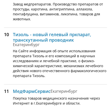
Завод медпрепаратов. Производство препаратов от
простуды, каротина, антигриппина, аллахола,
пентафлуцина, витаминов, ликопина, товаров для
животных.
10
Тизоль - новый гелевый пркпарат,
транскутанный проводник
Екатеринбург
На Сайте информация об опыте использования
препарата Тизоль и его композиций в научных
исследованиях и лечебной практике, о физико-
химической характеристике, механизмах лечебного
действия нового отечественного фармакологического
препарата Тизоль.
11
МедФармСервис
Екатеринбург
Покупка товаров медицинского назначения через
Интернет в г.Екатеринбурге и области.