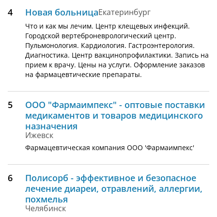
4
Новая больница
Екатеринбург
Что и как мы лечим. Центр клещевых инфекций.
Городской вертеброневрологический центр.
Пульмонология. Кардиология. Гастроэнтерология.
Диагностика. Центр вакцинопрофилактики. Запись на
прием к врачу. Цены на услуги. Оформление заказов
на фармацевтические препараты.
5
ООО "Фармаимпекс" - оптовые поставки
медикаментов и товаров медицинского
назначения
Ижевск
Фармацевтическая компания ООО 'Фармаимпекс'
6
Полисорб - эффективное и безопасное
лечение диареи, отравлений, аллергии,
похмелья
Челябинск