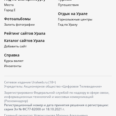
Места
Путешествия
Город Е
Отдых на Урале
Фотоальбомы
Горнолыжные центры
Залить фотографии
Гид по Уралу
Рейтинг сайтов Урала
Каталог сайтов Урала
Добавить сайт
Справка
Курсы валют
Иноагенты
Сетевое издание Uralweb.ru (18+)
Учредитель: Акционерное общество «Цифровое Телевидение»
Зарегистрировано Федеральной службой по надзору в сфере связи,
информационных технологий и массовых коммуникаций
(Роскомнадзор)
Регистрационный номер и дата принятия решения о регистрации:
серия
Эл № ФС77-82000
от 18.10.2021 г.
Главный редактор: Новокшонова Марина Аркадьевна,