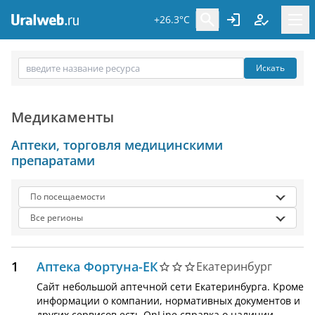
+26.3°C
Искать
Медикаменты
Аптеки, торговля медицинскими
препаратами
По посещаемости
Все регионы
1
Аптека Фортуна-ЕК
Екатеринбург
Сайт небольшой аптечной сети Екатеринбурга. Кроме
информации о компании, нормативных документов и
других сервисов есть OnLine справка о наличии