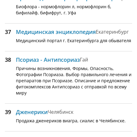
Биофлора - нормофлорин л, нормофлорин б,
бифилайф, бифифрут, г. Уфа
37
Медицинская энциклопедия
Екатеринбург
Медицинский портал г. Екатеринбурга для обывателя
38
Псориаз - Антипсориаз
Гай
Причины возникновения, Формы, Опасность,
Фотографии Псориаза. Выбор правильного лечения и
препаратов при Псориазе. Описание и предложение
фитокомплексов Антипсориаз с отправкой по всему
миру
39
Дженерики
Челябинск
Продажа дженериков виагра, сиалис в Челябинске.