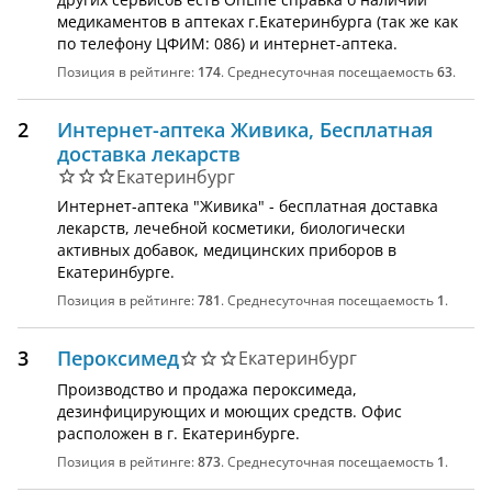
медикаментов в аптеках г.Екатеринбурга (так же как
по телефону ЦФИМ: 086) и интернет-аптека.
Позиция в рейтинге:
174
. Среднесуточная посещаемость
63
.
2
Интернет-аптека Живика, Бесплатная
доставка лекарств
Екатеринбург
Интернет-аптека "Живика" - бесплатная доставка
лекарств, лечебной косметики, биологически
активных добавок, медицинских приборов в
Екатеринбурге.
Позиция в рейтинге:
781
. Среднесуточная посещаемость
1
.
3
Пероксимед
Екатеринбург
Производство и продажа пероксимеда,
дезинфицирующих и моющих средств. Офис
расположен в г. Екатеринбурге.
Позиция в рейтинге:
873
. Среднесуточная посещаемость
1
.