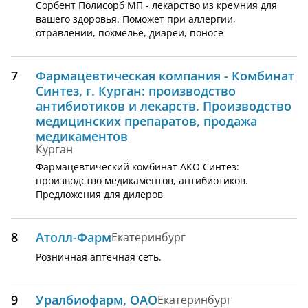
Сорбент Полисорб МП - лекарство из кремния для
вашего здоровья. Поможет при аллергии,
отравлении, похмелье, диареи, поносе
7
Фармацевтическая компания - Комбинат
Синтез, г. Курган: производство
антибиотиков и лекарств. Производство
медицинских препаратов, продажа
медикаментов
Курган
Фармацевтический комбинат АКО Синтез:
производство медикаментов, антибиотиков.
Предложения для дилеров
8
Атолл-Фарм
Екатеринбург
Розничная аптечная сеть.
9
Уралбиофарм, ОАО
Екатеринбург