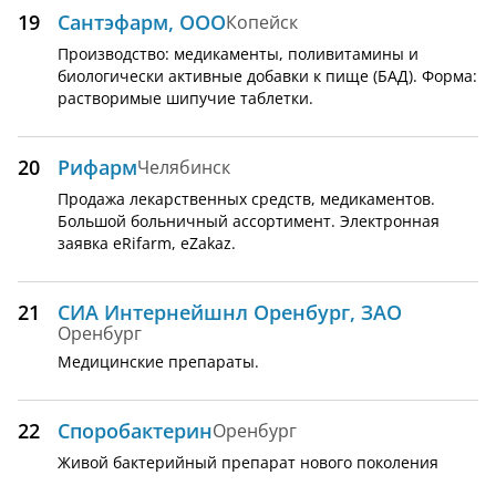
19
Сантэфарм, ООО
Копейск
Производство: медикаменты, поливитамины и
биологически активные добавки к пище (БАД). Форма:
растворимые шипучие таблетки.
20
Рифарм
Челябинск
Продажа лекарственных средств, медикаментов.
Большой больничный ассортимент. Электронная
заявка eRifarm, eZakaz.
21
СИА Интернейшнл Оренбург, ЗАО
Оренбург
Медицинские препараты.
22
Споробактерин
Оренбург
Живой бактерийный препарат нового поколения