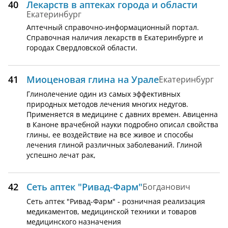
40
Лекарств в аптеках города и области
Екатеринбург
Аптечный справочно-информационный портал.
Справочная наличия лекарств в Екатеринбурге и
городах Свердловской области.
41
Миоценовая глина на Урале
Екатеринбург
Глинолечение один из самых эффективных
природных методов лечения многих недугов.
Применяется в медицине с давних времен. Авиценна
в Каноне врачебной науки подробно описал свойства
глины, ее воздействие на все живое и способы
лечения глиной различных заболеваний. Глиной
успешно лечат рак,
42
Сеть аптек "Ривад-Фарм"
Богданович
Сеть аптек "Ривад-Фарм" - розничная реализация
медикаментов, медицинской техники и товаров
медицинского назначения