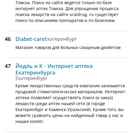
Томска. Поиск на сайте ведется только по базе
интернет аптек Томска. Для упрощения процесса
поиска лекарств на сайте uraldrug. ru существует
поиск по описаниям препаратов и по болезням.
46
Diabet-care
Екатеринбург
Магазин товаров для больных сахарным диабетом
47
Йодль и К - Интернет аптека
Екатеринбурга
Екатеринбург
Кроме лекарственных средств компания занимается
продажей стоматологических материалов. Интернет-
аптека позволяет осуществлять поиск (и заказ)
лекарств среди аптек нашей сети (в городе
Екатеринбург и Каменск-Уральский). Кроме того, вы
можете сравнить цены на найденный товар у нас и
наших коллег.