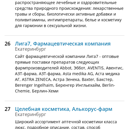
распространяющее лечебные и оздоровительные
средства природного происхождения: лекарственные
травы и сборы, биологически активные добавки и
поливитамины, интимпрепараты, белье и косметику
для гармонии в сексуальной жизни.
26
Лига7, Фармацевтическая компания
Екатеринбург
Сайт фармацевтической компании Лига7 - оптовые
прямые поставки препаратов следующих
фармпроизводителей Abbot, Эббот, AVENTIS, Авентис,
АЗТ-фарма, АЗТ-фарма, Asta medika AG, Аста медика
АГ, ASTRA ZENECA, Астра Зенека, Baxter, Бакстер,
Berenger Ingelhaim, Беренгер Ингльехайм, Berlin-
Chemie, Берлин-Хеми
27
Целебная косметика, Алькорус-фарм
Екатеринбург
Широкий ассортимент аптечной косметики класса
люкс, подробное описание, состав, способ