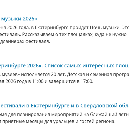
 музыки 2026»
юня 2026 года, в Екатеринбурге пройдет Ночь музыки. Эт
естиваль. Рассказываем о тех площадках, куда не нужно
эдлайнерах фестиваля.
еринбурге 2026». Список самых интересных пло
ь музеев» исполняется 20 лет. Детская и семейная прог
ая 2026 года в 11:00 и завершится в 17:00.
стивали в Екатеринбурге и в Свердловской обл
емя для планирования мероприятий на ближайший летн
 приятные месяцы для уральцев и гостей региона.