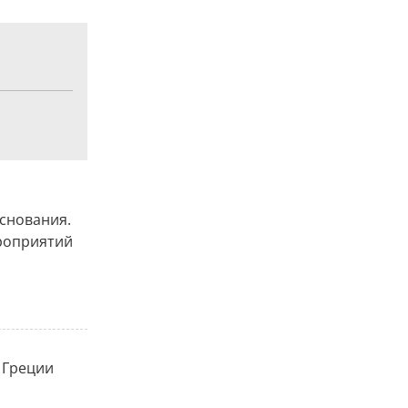
основания.
ероприятий
 Греции