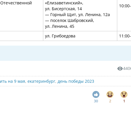
 Отечественной
«Елизаветинский»,
10:00
ул. Бисертская, 14
— Горный Щит, ул. Ленина, 12а
— поселок Шабровский,
ул. Ленина, 45
ул. Грибоедова
11:00
440
ить на 9 мая
,
екатеринбург
,
день победы 2023
30
2
1