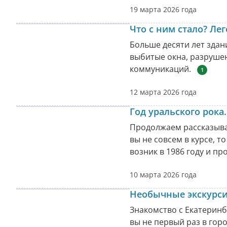
19 марта 2026 года
Что с ним стало? Ле
Больше десяти лет зда
выбитые окна, разрушен
коммуникаций.
1
12 марта 2026 года
Год уральского рок
Продолжаем рассказыват
вы не совсем в курсе, т
возник в 1986 году и пр
10 марта 2026 года
Необычные экскурси
Знакомство с Екатеринб
вы не первый раз в гор