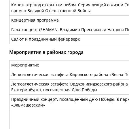
Кинотеатр под открытым небом. Серия лекций о жизни С
времен Великой Отечественной Войны
Концертная программа
Гала-концерт (SHAMAN, Владимир Пресняков и Наталья П
Салют и праздничный фейерверк
Мероприятия в районах города
Мероприятие
Легкоатлетическая эстафета Кировского района «Весна П
Легкоатлетическая эстафета Орджоникидзевского района
Екатеринбурга, посвященная Дню Победы
Праздничный концерт, посвященный Дню Победы, в парк
«Эльмашевский»