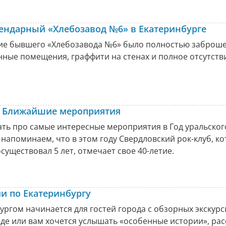
гендарный «Хлебозавод №6» в Екатеринбурге
ние бывшего «Хлебозавода №6» было полностью заброш
ные помещения, граффити на стенах и полное отсутств
а. Ближайшие мероприятия
ь про самые интересные мероприятия в Год уральского
о напоминаем, что в этом году Свердловский рок-клуб, к
осуществовал 5 лет, отмечает свое 40-летие.
и по Екатеринбургу
ургом начинается для гостей города с обзорных экскурс
оде или вам хочется услышать «особенные истории», ра