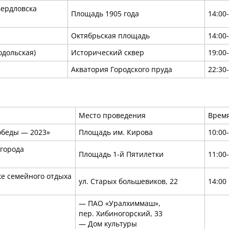
вердловска
Площадь 1905 года
14:00
Октябрьская площадь
14:00
одольская)
Исторический сквер
19:00
Акватория Городского пруда
22:30
Место проведения
Врем
обеды — 2023»
Площадь им. Кирова
10:00
 города
Площадь 1-й Пятилетки
11:00
е семейного отдыха
ул. Старых большевиков, 22
14:00
— ПАО «Уралхиммаш»,
пер. Хибиногорский, 33
— Дом культуры