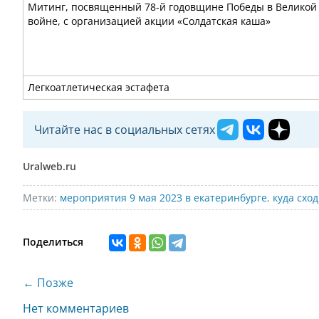
Митинг, посвященный 78-й годовщине Победы в Великой
войне, с организацией акции «Солдатская каша»
Легкоатлетическая эстафета
Читайте нас в социальных сетях
Uralweb.ru
Метки:
мероприятия 9 мая 2023 в екатеринбурге
,
куда сход
Поделиться
← Позже
Нет комментариев