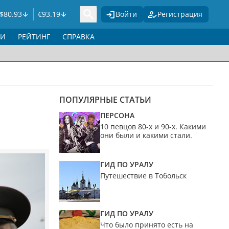
$
80.93
€
93.19
Войти
Регистрация
ГИ
РЕЙТИНГ
СПРАВКА
ПОПУЛЯРНЫЕ СТАТЬИ
ПЕРСОНА
10 певцов 80-х и 90-х. Какими
они были и какими стали.
ГИД ПО УРАЛУ
Путешествие в Тобольск
ГИД ПО УРАЛУ
Что было принято есть на