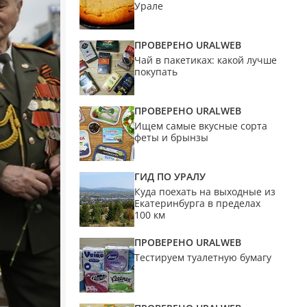
Урале
ПРОВЕРЕНО URALWEB
Чай в пакетиках: какой лучше
покупать
ПРОВЕРЕНО URALWEB
Ищем самые вкусные сорта
феты и брынзы
ГИД ПО УРАЛУ
Куда поехать на выходные из
Екатеринбурга в пределах
100 км
ПРОВЕРЕНО URALWEB
Тестируем туалетную бумагу