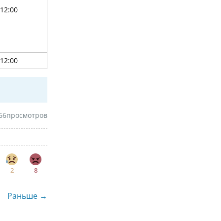
-12:00
-12:00
66
просмотров
2
8
Раньше →