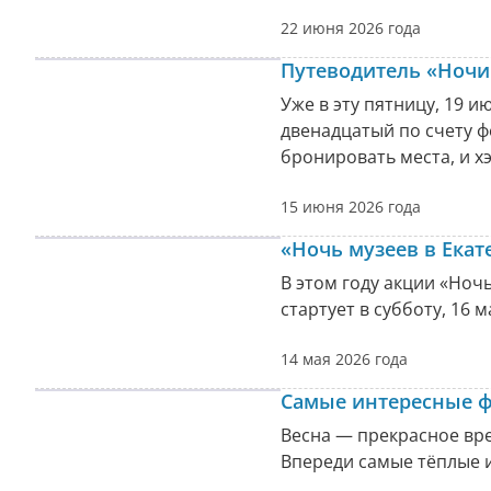
22 июня 2026 года
Путеводитель «Ночи
Уже в эту пятницу, 19 и
двенадцатый по счету ф
бронировать места, и х
15 июня 2026 года
«Ночь музеев в Екат
В этом году акции «Ноч
стартует в субботу, 16 м
14 мая 2026 года
Самые интересные фе
Весна — прекрасное вр
Впереди самые тёплые и