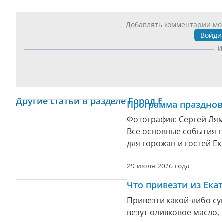
Добавлять комментарии мо
Войди
И
Другие статьи в разделе Город Е
Программа празднов
Фотография: Сергей Лям
Все основные события п
для горожан и гостей Е
29 июля 2026 года
Что привезти из Ека
Привезти какой-либо су
везут оливковое масло, 