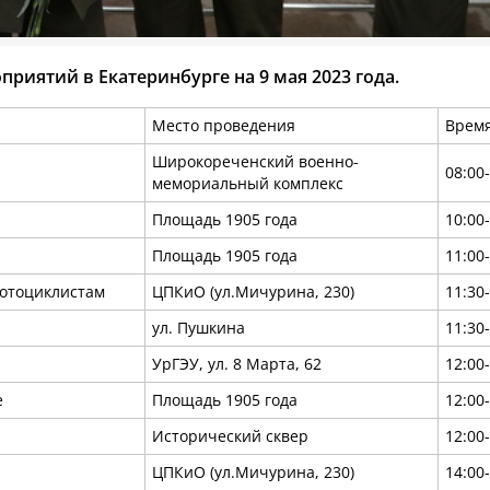
риятий в Екатеринбурге на 9 мая 2023 года.
Место проведения
Врем
Широкореченский военно-
08:00
мемориальный комплекс
Площадь 1905 года
10:00
Площадь 1905 года
11:00
мотоциклистам
ЦПКиО (ул.Мичурина, 230)
11:30
ул. Пушкина
11:30
УрГЭУ, ул. 8 Марта, 62
12:00
е
Площадь 1905 года
12:00
Исторический сквер
12:00
ЦПКиО (ул.Мичурина, 230)
14:00