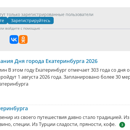
гут только зарегистрированные пользователи
те
Зарегистрируйтесь
ли войдите с помощью
ания Дня города Екатеринбурга 2026
ин В этом году Екатеринбург отмечает 303 года со дня 
ройдут 1 августа 2026 года. Запланировано более 30 м
катеринбурга
теринбурга
венир из своего путешествия давно стало традицией. Из
вино, специи. Из Турции сладости, пряности, кофе.
3