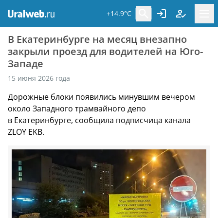
+14.9°C
В Екатеринбурге на месяц внезапно
закрыли проезд для водителей на Юго-
Западе
15 июня 2026 года
Дорожные блоки появились минувшим вечером
около Западного трамвайного депо
в Екатеринбурге, сообщила подписчица канала
ZLOY EKB.