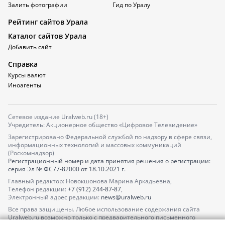
Залить фотографии
Гид по Уралу
Рейтинг сайтов Урала
Каталог сайтов Урала
Добавить сайт
Справка
Курсы валют
Иноагенты
Сетевое издание Uralweb.ru (18+)
Учредитель: Акционерное общество «Цифровое Телевидение»
Зарегистрировано Федеральной службой по надзору в сфере связи,
информационных технологий и массовых коммуникаций
(Роскомнадзор)
Регистрационный номер и дата принятия решения о регистрации:
серия
Эл № ФС77-82000
от 18.10.2021 г.
Главный редактор: Новокшонова Марина Аркадьевна,
Телефон редакции:
+7 (912) 244-87-87
,
Электронный адрес редакции:
news@uralweb.ru
Все права защищены. Любое использование содержания сайта
Uralweb.ru возможно только с предварительного письменного