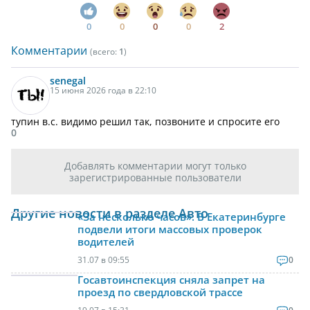
0
0
0
0
2
Комментарии
(всего:
1
)
senegal
15 июня 2026 года в 22:10
тупин в.с. видимо решил так, позвоните и спросите его
0
Добавлять комментарии могут только
зарегистрированные пользователи
Другие новости в разделе Авто
«За несколько часов». В Екатеринбурге
подвели итоги массовых проверок
водителей
31.07 в 09:55
0
Госавтоинспекция сняла запрет на
проезд по свердловской трассе