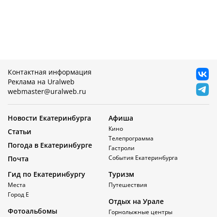
Контактная информация
Реклама на Uralweb
webmaster@uralweb.ru
Новости Екатеринбурга
Афиша
Кино
Статьи
Телепрограмма
Погода в Екатеринбурге
Гастроли
События Екатеринбурга
Почта
Гид по Екатеринбургу
Туризм
Места
Путешествия
Город Е
Отдых на Урале
Фотоальбомы
Горнолыжные центры