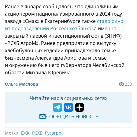
Ранее в январе сообщалось, что единоличным
акционером национализированного в 2024 году
завода «Смак» в Екатеринбурге также
стало одно
из подразделений Россельхозбанка
, а именно
закрытый паевой инвестиционный фонд (ЗПИФ)
«РСХБ АгроМ». Ранее предприятие по выпуску
хлебобулочных изделий принадлежало семье
бизнесмена Александра Аристова и семье
и окружению бывшего губернатора Челябинской
области Михаила Юревича.
Ольга Маслова
233
Читайте нас в социальных сетях
СООБЩИТЬ НОВОСТЬ
Метки:
ЕЖК
,
РСХБ
,
Русагро