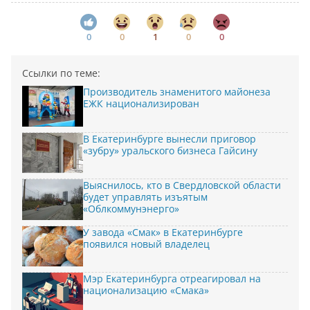
0
0
1
0
0
Ссылки по теме:
Производитель знаменитого майонеза
ЕЖК национализирован
В Екатеринбурге вынесли приговор
«зубру» уральского бизнеса Гайсину
Выяснилось, кто в Свердловской области
будет управлять изъятым
«Облкоммунэнерго»
У завода «Смак» в Екатеринбурге
появился новый владелец
Мэр Екатеринбурга отреагировал на
национализацию «Смака»