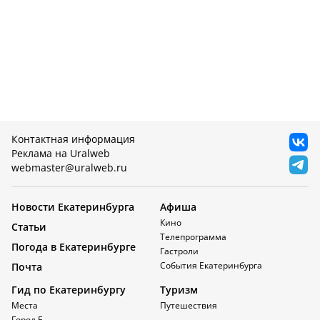
Контактная информация
Реклама на Uralweb
webmaster@uralweb.ru
Новости Екатеринбурга
Афиша
Кино
Статьи
Телепрограмма
Погода в Екатеринбурге
Гастроли
События Екатеринбурга
Почта
Гид по Екатеринбургу
Туризм
Места
Путешествия
Город Е