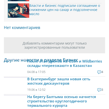
Власти и бизнес подписали соглашение о
снижении цен на сахар и подсолнечное
масло
Нет комментариев
Добавлять комментарии могут только
зарегистрированные пользователи
Другие новости в разделе Бизнес
После атак дронов на Ozon и Wildberries
склады «переезжают» в Казахстан
04.08 в 17:05
4
В Екатеринбург зашла новая сеть
жестких дискаунтеров
19.06 в 12:52
3
На берегу Балтыма осенью начнется
строительство круглогодичного
термального курорта