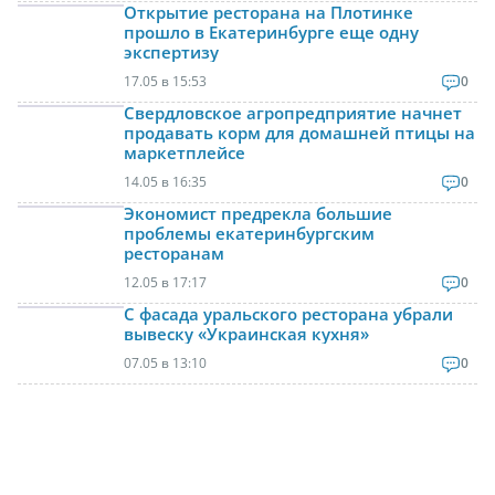
Открытие ресторана на Плотинке
прошло в Екатеринбурге еще одну
экспертизу
17.05 в 15:53
0
Свердловское агропредприятие начнет
продавать корм для домашней птицы на
маркетплейсе
14.05 в 16:35
0
Экономист предрекла большие
проблемы екатеринбургским
ресторанам
12.05 в 17:17
0
С фасада уральского ресторана убрали
вывеску «Украинская кухня»
07.05 в 13:10
0