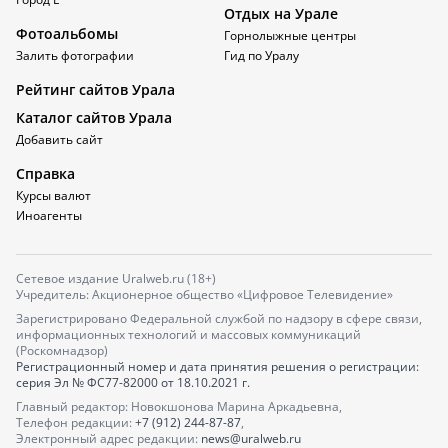
Отдых на Урале
Фотоальбомы
Горнолыжные центры
Залить фотографии
Гид по Уралу
Рейтинг сайтов Урала
Каталог сайтов Урала
Добавить сайт
Справка
Курсы валют
Иноагенты
Сетевое издание Uralweb.ru (18+)
Учредитель: Акционерное общество «Цифровое Телевидение»
Зарегистрировано Федеральной службой по надзору в сфере связи,
информационных технологий и массовых коммуникаций
(Роскомнадзор)
Регистрационный номер и дата принятия решения о регистрации:
серия
Эл № ФС77-82000
от 18.10.2021 г.
Главный редактор: Новокшонова Марина Аркадьевна,
Телефон редакции:
+7 (912) 244-87-87
,
Электронный адрес редакции:
news@uralweb.ru