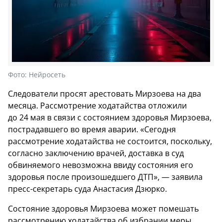
Фото:
Нейросеть
Следователи просят арестовать Мирзоева на два
месяца. Рассмотрение ходатайства отложили
до 24 мая в связи с состоянием здоровья Мирзоева,
пострадавшего во время аварии. «Сегодня
рассмотрение ходатайства не состоится, поскольку,
согласно заключению врачей, доставка в суд
обвиняемого невозможна ввиду состояния его
здоровья после произошедшего ДТП», — заявила
пресс-секретарь суда Анастасия Дзюрко.
Состояние здоровья Мирзоева может помешать
рассмотрению ходатайства об избрании меры