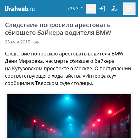
+26.3°C
Следствие попросило арестовать
сбившего байкера водителя BMW
23 мая 2015 года
Следствие попросило арестовать водителя BMW
Дени Мирзоева, насмерть сбившего байкера
на Кутузовском проспекте в Москве. О поступлении
соответствующего ходатайства «Интерфаксу»
сообщили в Тверском суде столицы.