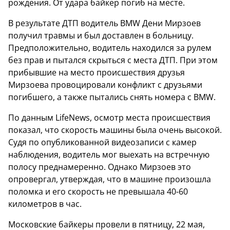
рождения. От удара байкер погиб на месте.
В результате ДТП водитель BMW Дени Мирзоев
получил травмы и был доставлен в больницу.
Предположительно, водитель находился за рулем
без прав и пытался скрыться с места ДТП. При этом
прибывшие на место происшествия друзья
Мирзоева провоцировали конфликт с друзьями
погибшего, а также пытались снять номера с BMW.
По данным LifeNews, осмотр места происшествия
показал, что скорость машины была очень высокой.
Судя по опубликованной видеозаписи с камер
наблюдения, водитель мог выехать на встречную
полосу преднамеренно. Однако Мирзоев это
опровергал, утверждая, что в машине произошла
поломка и его скорость не превышала 40-60
километров в час.
Московские байкеры провели в пятницу, 22 мая,