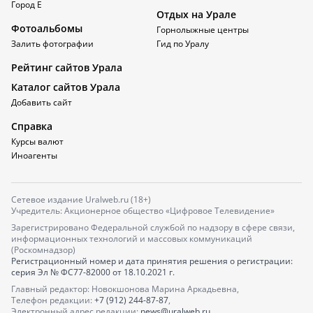
Город Е
Отдых на Урале
Фотоальбомы
Горнолыжные центры
Залить фотографии
Гид по Уралу
Рейтинг сайтов Урала
Каталог сайтов Урала
Добавить сайт
Справка
Курсы валют
Иноагенты
Сетевое издание Uralweb.ru (18+)
Учредитель: Акционерное общество «Цифровое Телевидение»
Зарегистрировано Федеральной службой по надзору в сфере связи,
информационных технологий и массовых коммуникаций
(Роскомнадзор)
Регистрационный номер и дата принятия решения о регистрации:
серия
Эл № ФС77-82000
от 18.10.2021 г.
Главный редактор: Новокшонова Марина Аркадьевна,
Телефон редакции:
+7 (912) 244-87-87
,
Электронный адрес редакции:
news@uralweb.ru