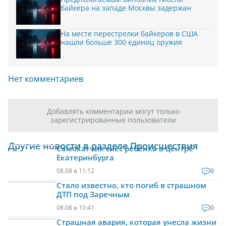
байкера на западе Москвы задержан
На месте перестрелки байкеров в США
нашли больше 300 единиц оружия
Нет комментариев
Добавлять комментарии могут только
зарегистрированные пользователи
Другие новости в разделе Происшествия
Самокатчик снёс ребёнка в центре
Екатеринбурга
08.08 в 11:12
0
Стало известно, кто погиб в страшном
ДТП под Заречным
08.08 в 10:41
0
Страшная авария, которая унесла жизни