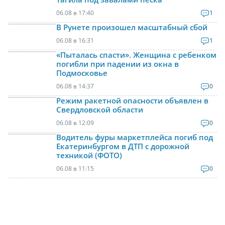
06.08 в 17:40
1
В Рунете произошел масштабный сбой
06.08 в 16:31
1
«Пыталась спасти». Женщина с ребенком
погибли при падении из окна в
Подмосковье
06.08 в 14:37
0
Режим ракетной опасности объявлен в
Свердловской области
06.08 в 12:09
0
Водитель фуры маркетплейса погиб под
Екатеринбургом в ДТП с дорожной
техникой (ФОТО)
06.08 в 11:15
0