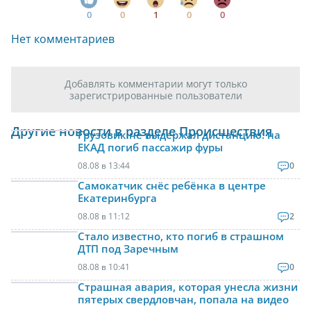
0
0
1
0
0
Нет комментариев
Добавлять комментарии могут только
зарегистрированные пользователи
Другие новости в разделе Происшествия
Грузовик не выдержал дистанцию: на
ЕКАД погиб пассажир фуры
08.08 в 13:44
0
Самокатчик снёс ребёнка в центре
Екатеринбурга
08.08 в 11:12
2
Стало известно, кто погиб в страшном
ДТП под Заречным
08.08 в 10:41
0
Страшная авария, которая унесла жизни
пятерых свердловчан, попала на видео