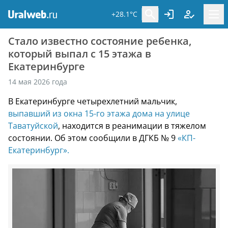
+28.1°C
Стало известно состояние ребенка,
который выпал с 15 этажа в
Екатеринбурге
14 мая 2026 года
В Екатеринбурге четырехлетний мальчик,
выпавший из окна 15-го этажа дома на улице
Таватуйской
, находится в реанимации в тяжелом
состоянии. Об этом сообщили в ДГКБ № 9
«КП-
Екатеринбург».