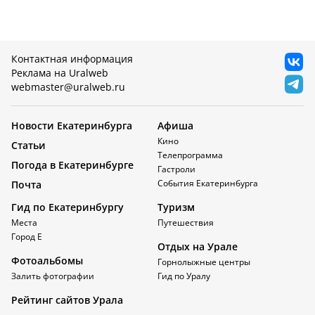
Контактная информация
Реклама на Uralweb
webmaster@uralweb.ru
Новости Екатеринбурга
Афиша
Кино
Статьи
Телепрограмма
Погода в Екатеринбурге
Гастроли
События Екатеринбурга
Почта
Гид по Екатеринбургу
Туризм
Места
Путешествия
Город Е
Отдых на Урале
Фотоальбомы
Горнолыжные центры
Залить фотографии
Гид по Уралу
Рейтинг сайтов Урала