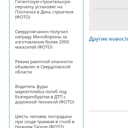
Гигантскую строительную 
перчатку установят на 
Плотинке в День строителя 
(ФОТО)
Свердловчанин получил 
награду Минобороны за 
Другие новост
изготовление более 2000 
масксетей (ФОТО)
Режим ракетной опасности 
объявлен в Свердловской 
области
Водитель фуры 
маркетплейса погиб под 
Екатеринбургом в ДТП с 
дорожной техникой (ФОТО)
Шесть человек пострадали 
при сходе трамвая в столб в 
Нижнем Тагиле (ФОТО)