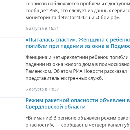
сервисов наблюдаются проблемы с доступом
сообщает РБК, это следует из данных сервис
мониторинга detector404.ru и «Сбой.рф».
6 августа в 16:31
«Пыталась спасти». Женщина с ребенк
погибли при падении из окна в Подмо
Женщина и четырехлетний ребенок погибли
падении из окна жилого дома в подмосковн
Раменском. Об этом РИА Новости рассказал
представитель экстренных служб.
6 августа в 14:37
Режим ракетной опасности объявлен в
Свердловской области
«Внимание! В регионе объявлен режим раке
опасности!», — сообщает в четверг канал гу