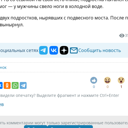
смог — у мужчины свело ноги в холодной воде.
двух подростков, нырявших с подвесного моста. После 
 вынырнул.
3
социальных сетях
Сообщить новость
енок
0
0
1
видели опечатку? Выделите фрагмент и нажмите Ctrl+Enter
ев
ять комментарии могут только зарегистрированные пользовате