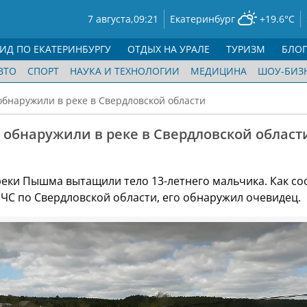
7 августа,
09:21
Екатеринбург
+19.6°C
ГИД ПО ЕКАТЕРИНБУРГУ
ОТДЫХ НА УРАЛЕ
ТУРИЗМ
БЛО
ВТО
СПОРТ
НАУКА И ТЕХНОЛОГИИ
МЕДИЦИНА
ШОУ-БИЗ
обнаружили в реке в Свердловской области
 обнаружили в реке в Свердловской област
 реки Пышма вытащили тело 13-летнего мальчика. Как с
МЧС по Свердловской области, его обнаружил очевидец.