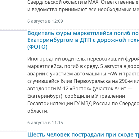
Свердловской области в МАХ. Ответственные
и ведомства принимают все необходимые ме
6 августа в 12:09
Водитель фуры маркетплейса погиб по
Екатеринбургом в ДТП с дорожной тех
(ФОТО)
Иногородний водитель, перевозивший фуро
маркетплейса, погиб в среду, 5 августа в до
аварии с участием автомашины FAW и тракто
случившейся близ Первоуральска на 296-м к
автодороги М-12 «Восток» (участок Ачит —
Екатеринбург), сообщили в Управлении
Госавтоинспекции ГУ МВД России по Свердл
области.
6 августа в 11:15
Шесть человек пострадали при сходе т