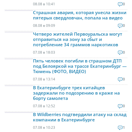
08.08 в 10:41
0
Страшная авария, которая унесла жизни
пятерых свердловчан, попала на видео
08.08 в 09:09
0
Четверо жителей Первоуральска могут
отправиться на зону за сбыт и
потребление 34 граммов наркотиков
07.08 в 18:03
0
Пять человек погибли в страшном ДТП
под Белояркой на трассе Екатеринбург —
Тюмень (ФОТО, ВИДЕО)
07.08 в 13:14
0
В Екатеринбурге трех китайцев
задержали по подозрению в краже на
борту самолета
07.08 в 12:52
0
В Wildberries подтвердили атаку на склад
компании в Екатеринбурге
07.08 в 10:23
1