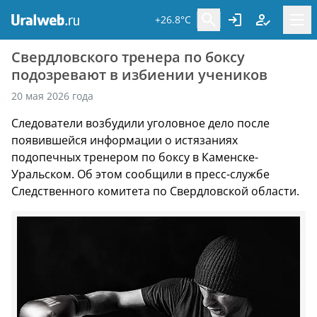
+26.8°C
Свердловского тренера по боксу
подозревают в избиении учеников
20 мая 2026 года
Следователи возбудили уголовное дело после
появившейся информации о истязаниях
подопечных тренером по боксу в Каменске-
Уральском. Об этом сообщили в пресс-службе
Следственного комитета по Свердловской области.