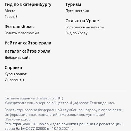
Гид по Екатеринбургу
Туризм
Места
Путешествия
Город Е
Отдых на Урале
Фотоальбомы
Горнолыжные центры
Залить фотографии
Гид по Уралу
Рейтинг сайтов Урала
Каталог сайтов Урала
Добавить сайт
Справка
Курсы валют
Иноагенты
Сетевое издание Uralweb.ru (18+)
Учредитель: Акционерное общество «Цифровое Телевидение»
Зарегистрировано Федеральной службой по надзору в сфере связи,
информационных технологий и массовых коммуникаций
(Роскомнадзор)
Регистрационный номер и дата принятия решения о регистрации:
серия
Эл № ФС77-82000
от 18.10.2021 г.