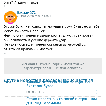
бить? И вдруг - такое!
1
Василий
72
20 мая 2026 года в 13:21
Это же бокс , не только ты можешь в рожу бить , но и тебе
могут накидать люляшек
Чем по сути тренер и занимался видимо , тренировал
выносливость и умение держать удар
Не удивлюсь если тренер окажется из нерусей , с
отбитыми нравами и мозгами
2
Добавлять комментарии могут только
зарегистрированные пользователи
Другие новости в разделе Происшествия
Самокатчик снёс ребёнка в центре
Екатеринбурга
08.08 в 11:12
0
Стало известно, кто погиб в страшном
ДТП под Заречным