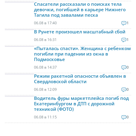
Спасатели рассказали о поисках тела
девочки, погибшей в карьере Нижнего
Тагила под завалами песка
06.08 в 17:40
1
В Рунете произошел масштабный сбой
06.08 в 16:31
1
«Пыталась спасти». Женщина с ребенком
погибли при падении из окна в
Подмосковье
06.08 в 14:37
0
Режим ракетной опасности объявлен в
Свердловской области
06.08 в 12:09
0
Водитель фуры маркетплейса погиб под
Екатеринбургом в ДТП с дорожной
техникой (ФОТО)
06.08 в 11:15
0