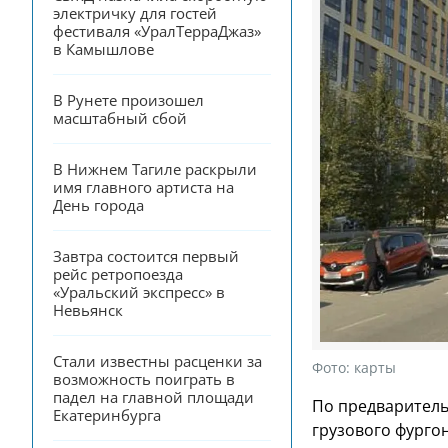
электричку для гостей 
фестиваля «УралТерраДжаз» 
в Камышлове
В Рунете произошел 
масштабный сбой
В Нижнем Тагиле раскрыли 
имя главного артиста на 
День города
Завтра состоится первый 
рейс ретропоезда 
«Уральский экспресс» в 
Невьянск
Стали известны расценки за 
Фото:
карты
возможность поиграть в 
падел на главной площади 
По предваритель
Екатеринбурга
грузового фурго