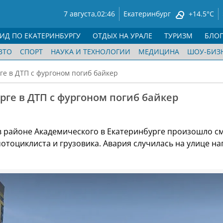
7 августа,
02:46
Екатеринбург
+14.5°C
ГИД ПО ЕКАТЕРИНБУРГУ
ОТДЫХ НА УРАЛЕ
ТУРИЗМ
БЛО
ВТО
СПОРТ
НАУКА И ТЕХНОЛОГИИ
МЕДИЦИНА
ШОУ-БИЗ
ге в ДТП с фургоном погиб байкер
рге в ДТП с фургоном погиб байкер
в районе Академического в Екатеринбурге произошло с
отоциклиста и грузовика. Авария случилась на улице н