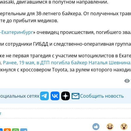
wasaki, двигавшимся в попутном направлении.
мертельным для 38-летнего байкера. От полученных тра
сте до прибытия медиков.
-Екатеринбург
» очевидец происшествия, погибшего зва
ли сотрудники ГИБДД и следственно-оперативная группа
же не первая трагедия с участием мотоциклистов в Екат
и.
Ранее, 19 мая, в ДТП погибла байкер Наталья Шевнина
кнулся с кроссовером Toyota, за рулем которого находи
социальных сетях
Сообщить новость
т