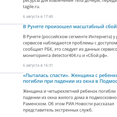
ресурсы для извлечения тела дочери, передае
tagile.ru.
6 августа в 17:40
В Рунете произошел масштабный сбой
В Рунете (российском сегменте Интернета) у
сервисов наблюдаются проблемы с доступом
сообщает РБК, это следует из данных сервис
мониторинга detector404.ru и «Сбой.рф».
6 августа в 16:31
«Пыталась спасти». Женщина с ребенк
погибли при падении из окна в Подмо
Женщина и четырехлетний ребенок погибли
падении из окна жилого дома в подмосковн
Раменском. Об этом РИА Новости рассказал
представитель экстренных служб.