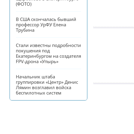
(ФОТО)
В США скончалась бывший 
профессор УрФУ Елена 
Трубина
Стали известны подробности 
покушения под 
Екатеринбургом на создателя 
FPV-дрона «Упырь»
Начальник штаба 
группировки «Центр» Денис 
Лямин возглавил войска 
беспилотных систем