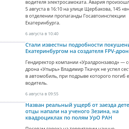
водителя электросамоката. Авария произошла
5 августа в 16:10 на улице Щербакова, 145 «в»
в отделении пропаганды Госавтоинспекции
Екатеринбурга.
6 августа в 10:40
Стали известны подробности покушен
Екатеринбургом на создателя FPV-дро
Гендиректор компании «Уралдронзавод» — с
дрона «Упырь» Владимир Ткачук не успел сес
в автомобиль, при подрыве которого погиб 
водитель.
6 августа в 09:55
Назван реальный ущерб от заезда дете
отцы напали на ученого Зезина, на
квадроциклах по полям УрО РАН
Посевам гороха на территории научно-