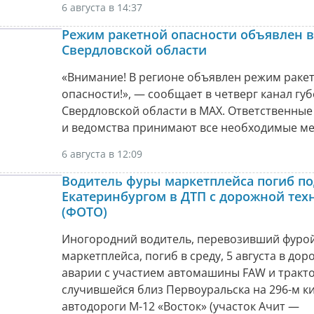
6 августа в 14:37
Режим ракетной опасности объявлен в
Свердловской области
«Внимание! В регионе объявлен режим раке
опасности!», — сообщает в четверг канал гу
Свердловской области в МАХ. Ответственные
и ведомства принимают все необходимые ме
6 августа в 12:09
Водитель фуры маркетплейса погиб по
Екатеринбургом в ДТП с дорожной тех
(ФОТО)
Иногородний водитель, перевозивший фуро
маркетплейса, погиб в среду, 5 августа в до
аварии с участием автомашины FAW и тракто
случившейся близ Первоуральска на 296-м к
автодороги М-12 «Восток» (участок Ачит —