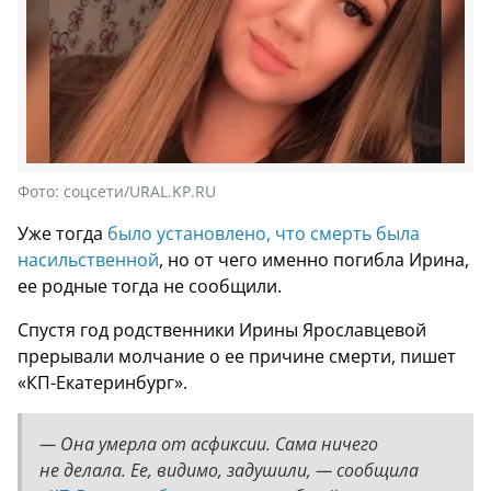
Фото:
соцсети/URAL.KP.RU
Уже тогда
было установлено, что смерть была
насильственной
, но от чего именно погибла Ирина,
ее родные тогда не сообщили.
Спустя год родственники Ирины Ярославцевой
прерывали молчание о ее причине смерти, пишет
«КП-Екатеринбург».
— Она умерла от асфиксии. Сама ничего
не делала. Ее, видимо, задушили, — сообщила