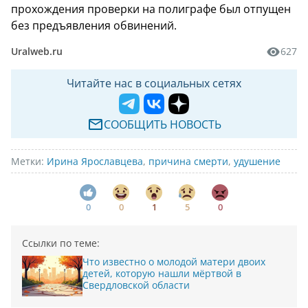
прохождения проверки на полиграфе был отпущен
без предъявления обвинений.
Uralweb.ru
627
Читайте нас в социальных сетях
СООБЩИТЬ НОВОСТЬ
Метки:
Ирина Ярославцева
,
причина смерти
,
удушение
0
0
1
5
0
Ссылки по теме:
Что известно о молодой матери двоих
детей, которую нашли мёртвой в
Свердловской области