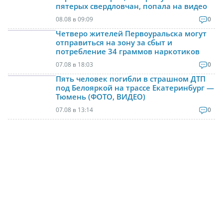
пятерых свердловчан, попала на видео
08.08 в 09:09
0
Четверо жителей Первоуральска могут
отправиться на зону за сбыт и
потребление 34 граммов наркотиков
07.08 в 18:03
0
Пять человек погибли в страшном ДТП
под Белояркой на трассе Екатеринбург —
Тюмень (ФОТО, ВИДЕО)
07.08 в 13:14
0