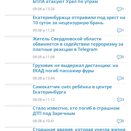
БПЛА атакуют Урал по утрам
09.08 в 13:26
1
Екатеринбуржца отправили под арест на
10 суток за нецензурную брань
09.08 в 11:28
1
Житель Свердловской области
обвиняется в содействии терроризму за
платные реакции в Telegram
09.08 в 11:08
0
Грузовик не выдержал дистанцию: на
ЕКАД погиб пассажир фуры
08.08 в 13:44
0
Самокатчик снёс ребёнка в центре
Екатеринбурга
08.08 в 11:12
3
Стало известно, кто погиб в страшном
ДТП под Заречным
08.08 в 10:41
0
Страшная авария, которая унесла жизни