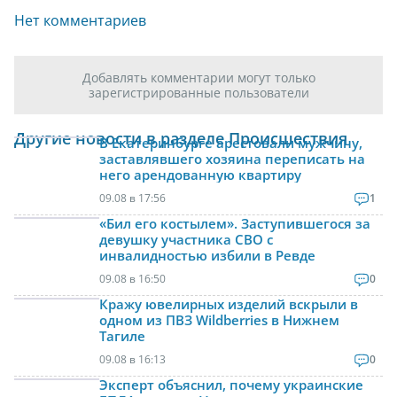
Нет комментариев
Добавлять комментарии могут только
зарегистрированные пользователи
Другие новости в разделе Происшествия
В Екатеринбурге арестовали мужчину,
заставлявшего хозяина переписать на
него арендованную квартиру
09.08 в 17:56
1
«Бил его костылем». Заступившегося за
девушку участника СВО с
инвалидностью избили в Ревде
09.08 в 16:50
0
Кражу ювелирных изделий вскрыли в
одном из ПВЗ Wildberries в Нижнем
Тагиле
09.08 в 16:13
0
Эксперт объяснил, почему украинские