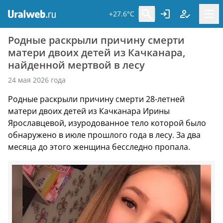
+27.6°C
Родные раскрыли причину смерти
матери двоих детей из Качканара,
найденной мертвой в лесу
24 мая 2026 года
Родные раскрыли причину смерти 28-летней
матери двоих детей из Качканара Ирины
Ярославцевой, изуродованное тело которой было
обнаружено в июле прошлого года в лесу. За два
месяца до этого женщина бесследно пропала.