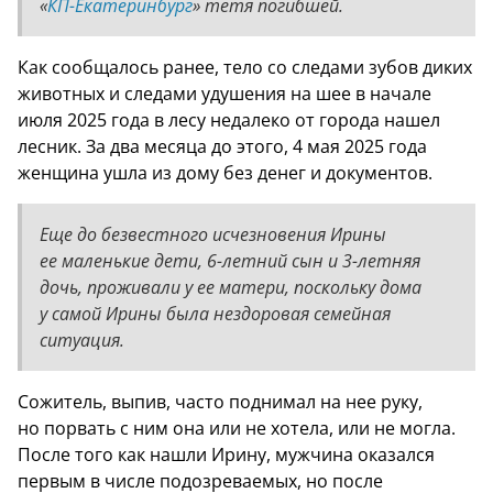
«
КП-Екатеринбург
» тетя погибшей.
Как сообщалось ранее, тело со следами зубов диких
животных и следами удушения на шее в начале
июля 2025 года в лесу недалеко от города нашел
лесник. За два месяца до этого, 4 мая 2025 года
женщина ушла из дому без денег и документов.
Еще до безвестного исчезновения Ирины
ее маленькие дети, 6-летний сын и 3-летняя
дочь, проживали у ее матери, поскольку дома
у самой Ирины была нездоровая семейная
ситуация.
Сожитель, выпив, часто поднимал на нее руку,
но порвать с ним она или не хотела, или не могла.
После того как нашли Ирину, мужчина оказался
первым в числе подозреваемых, но после