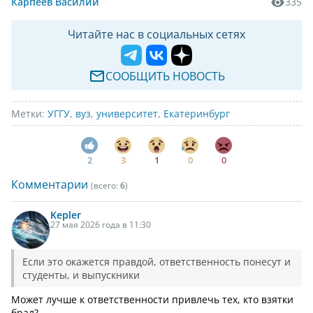
Карпеев Василий
335
Читайте нас в социальных сетях
СООБЩИТЬ НОВОСТЬ
Метки:
УГГУ
,
вуз
,
университет
,
Екатеринбург
2
3
1
0
0
Комментарии
(всего:
6
)
Kepler
27 мая 2026 года в 11:30
Если это окажется правдой, ответственность понесут и
студенты, и выпускники
Может лучше к ответственности привлечь тех, кто взятки
брал?