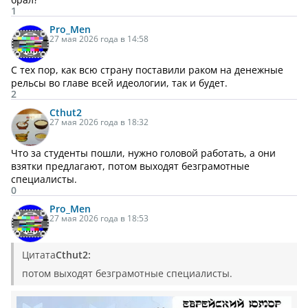
1
Pro_Men
27 мая 2026 года в 14:58
С тех пор, как всю страну поставили раком на денежные
рельсы во главе всей идеологии, так и будет.
2
Cthut2
27 мая 2026 года в 18:32
Что за студенты пошли, нужно головой работать, а они
взятки предлагают, потом выходят безграмотные
специалисты.
0
Pro_Men
27 мая 2026 года в 18:53
Цитата
Cthut2:
потом выходят безграмотные специалисты.