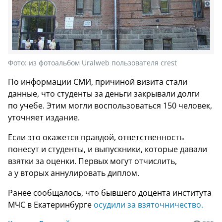
Фото:
из фотоальбом Uralweb пользователя crest
По информации СМИ, причиной визита стали
данные, что студенты за деньги закрывали долги
по учебе. Этим могли воспользоваться 150 человек,
уточняет издание.
Если это окажется правдой, ответственность
понесут и студенты, и выпускники, которые давали
взятки за оценки. Первых могут отчислить,
а у вторых аннулировать диплом.
Ранее сообщалось, что бывшего доцента института
МЧС в Екатеринбурге
осудили за взяточничество.