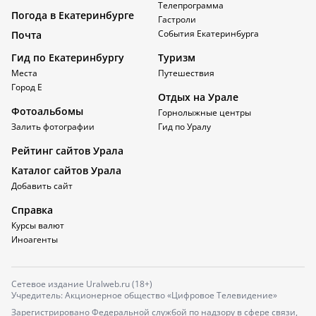
Телепрограмма
Погода в Екатеринбурге
Гастроли
События Екатеринбурга
Почта
Гид по Екатеринбургу
Туризм
Места
Путешествия
Город Е
Отдых на Урале
Фотоальбомы
Горнолыжные центры
Залить фотографии
Гид по Уралу
Рейтинг сайтов Урала
Каталог сайтов Урала
Добавить сайт
Справка
Курсы валют
Иноагенты
Сетевое издание Uralweb.ru (18+)
Учредитель: Акционерное общество «Цифровое Телевидение»
Зарегистрировано Федеральной службой по надзору в сфере связи,