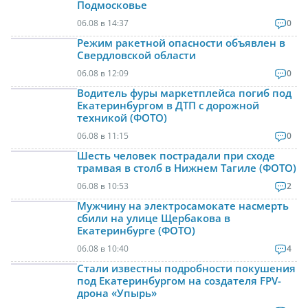
Подмосковье
06.08 в 14:37
0
Режим ракетной опасности объявлен в
Свердловской области
06.08 в 12:09
0
Водитель фуры маркетплейса погиб под
Екатеринбургом в ДТП с дорожной
техникой (ФОТО)
06.08 в 11:15
0
Шесть человек пострадали при сходе
трамвая в столб в Нижнем Тагиле (ФОТО)
06.08 в 10:53
2
Мужчину на электросамокате насмерть
сбили на улице Щербакова в
Екатеринбурге (ФОТО)
06.08 в 10:40
4
Стали известны подробности покушения
под Екатеринбургом на создателя FPV-
дрона «Упырь»