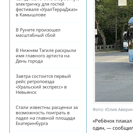
электричку для гостей 
фестиваля «УралТерраДжаз» 
в Камышлове
В Рунете произошел 
масштабный сбой
В Нижнем Тагиле раскрыли 
имя главного артиста на 
День города
Завтра состоится первый 
рейс ретропоезда 
«Уральский экспресс» в 
Невьянск
Стали известны расценки за 
Фото:
Юлия Аверин
возможность поиграть в 
падел на главной площади 
«Ребёнок плакал
Екатеринбурга
один, — сообщил