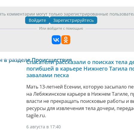
ять комментарии могут только зарегистрированные пользовате
Войдите
Зарегистрируйтесь
Или войдите с помощью
и в разделе Происшествия
Спасатели рассказали о поисках тела д
погибшей в карьере Нижнего Тагила п
завалами песка
Мать 13-летней Есении, которую засыпало п
на Лебяжинском карьере в Нижнем Тагиле, п
власти не прекращать поисковые работы и 
ресурсы для извлечения тела дочери, передае
tagile.ru.
6 августа в 17:40