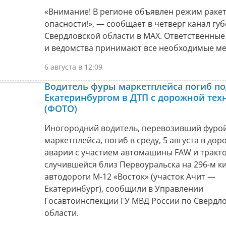
«Внимание! В регионе объявлен режим раке
опасности!», — сообщает в четверг канал гу
Свердловской области в МАХ. Ответственные
и ведомства принимают все необходимые ме
6 августа в 12:09
Водитель фуры маркетплейса погиб по
Екатеринбургом в ДТП с дорожной тех
(ФОТО)
Иногородний водитель, перевозивший фуро
маркетплейса, погиб в среду, 5 августа в до
аварии с участием автомашины FAW и тракто
случившейся близ Первоуральска на 296-м к
автодороги М-12 «Восток» (участок Ачит —
Екатеринбург), сообщили в Управлении
Госавтоинспекции ГУ МВД России по Свердл
области.