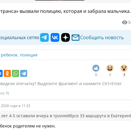
транса» вызвали полицию, которая и забрала мальчика.
3
социальных сетях
Сообщить новость
,
ребенок
,
полиция
0
0
3
видели опечатку? Выделите фрагмент и нажмите Ctrl+Enter
его:
1
)
 2026 года в 11:32
 лет 4-5 оставили вчера в троллейбусе 33 маршрута в Екатерин
бенок родителям не нужен.