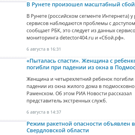
В Рунете произошел масштабный сбой
В Рунете (российском сегменте Интернета) у
сервисов наблюдаются проблемы с доступом
сообщает РБК, это следует из данных сервис
мониторинга detector404.ru и «Сбой.рф».
6 августа в 16:31
«Пыталась спасти». Женщина с ребенк
погибли при падении из окна в Подмо
Женщина и четырехлетний ребенок погибли
падении из окна жилого дома в подмосковн
Раменском. Об этом РИА Новости рассказал
представитель экстренных служб.
6 августа в 14:37
Режим ракетной опасности объявлен в
Свердловской области