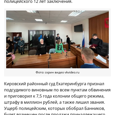
полицейского 12 лет заключения.
Фото: скрин видео vkvideo.ru
Кировский районный суд Екатеринбурга признал
подсудимого виновным по всем пунктам обвинения
и приговорил к 7,5 года колонии общего режима,
штрафу в миллион рублей, а также лишил звания.
Ущерб полицейским, которых обобрал Банников,
будет возмещен после продажи принадлежащего