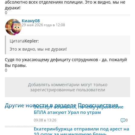
абсолютно всех отделениях полиции. Это ж видно, мы не
дураки!
0
Киану
08
29 мая 2026 года в 12:08
Цитата
Kepler:
Это ж видно, мы не дураки!
Судя по ужасающему дефициту сотрудников - да, пожалуй
Вы правы.
0
Добавлять комментарии могут только
зарегистрированные пользователи
Другие новости в разделе Происшествия
Эксперт объяснил, почему украинские
БПЛА атакуют Урал по утрам
09.08 в 13:26
0
Екатеринбуржца отправили под арест на
10 суток за нецензурную брань