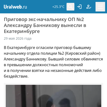
+25.3°C
Приговор экс-начальнику ОП №2
Александру Банникову вынесли в
Екатеринбурге
29 мая 2026 года
В Екатеринбурге огласили приговор бывшему
начальнику отдела полиции №2 (Кировский район)
Александру Банникову. Бывший силовик обвиняется
в превышении должностных полномочий
и в получении взятки на незаконные действия либо
бездействие.