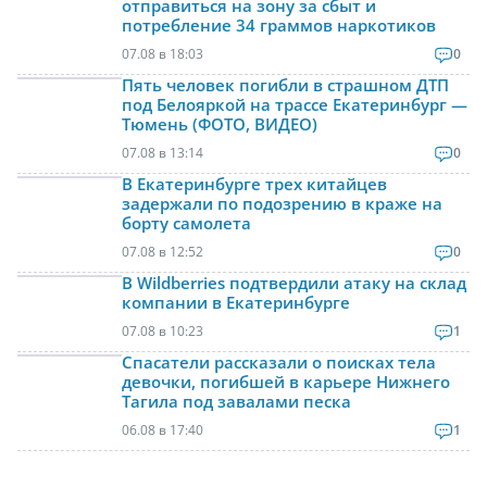
отправиться на зону за сбыт и
потребление 34 граммов наркотиков
07.08 в 18:03
0
Пять человек погибли в страшном ДТП
под Белояркой на трассе Екатеринбург —
Тюмень (ФОТО, ВИДЕО)
07.08 в 13:14
0
В Екатеринбурге трех китайцев
задержали по подозрению в краже на
борту самолета
07.08 в 12:52
0
В Wildberries подтвердили атаку на склад
компании в Екатеринбурге
07.08 в 10:23
1
Спасатели рассказали о поисках тела
девочки, погибшей в карьере Нижнего
Тагила под завалами песка
06.08 в 17:40
1