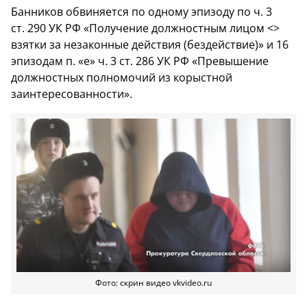
Банников обвиняется по одному эпизоду по ч. 3
ст. 290 УК РФ «Получение должностным лицом <>
взятки за незаконные действия (бездействие)» и 16
эпизодам п. «е» ч. 3 ст. 286 УК РФ «Превышение
должностных полномочий из корыстной
заинтересованности».
Фото: скрин видео vkvideo.ru