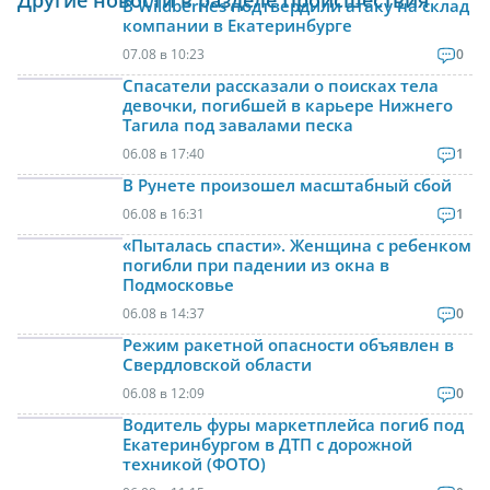
В Wildberries подтвердили атаку на склад
компании в Екатеринбурге
07.08 в 10:23
0
Спасатели рассказали о поисках тела
девочки, погибшей в карьере Нижнего
Тагила под завалами песка
06.08 в 17:40
1
В Рунете произошел масштабный сбой
06.08 в 16:31
1
«Пыталась спасти». Женщина с ребенком
погибли при падении из окна в
Подмосковье
06.08 в 14:37
0
Режим ракетной опасности объявлен в
Свердловской области
06.08 в 12:09
0
Водитель фуры маркетплейса погиб под
Екатеринбургом в ДТП с дорожной
техникой (ФОТО)