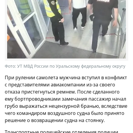
Фото:
УТ МВД России по Уральскому федеральному округу
При рулении самолета мужчина вступил в конфликт
с представителями авиакомпании из-за своего
отказа пристегнуться ремнем. После сделанного
ему бортпроводниками замечания пассажир начал
грубо выражаться нецензурной бранью, вследствие
чего командиром воздушного судна было принято
решение о возвращении судна на стоянку.
Транспортные полицейские отделения полиции