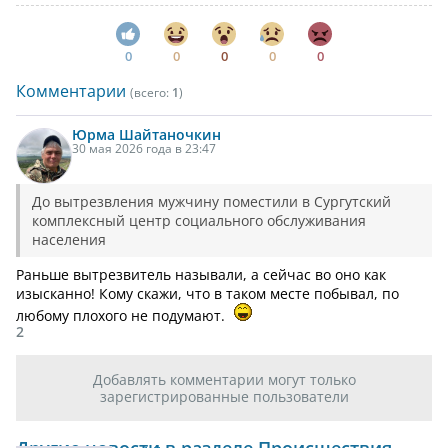
0
0
0
0
0
Комментарии
(всего:
1
)
Юрма
Шайтаночкин
30 мая 2026 года в 23:47
До вытрезвления мужчину поместили в Сургутский
комплексный центр социального обслуживания
населения
Раньше вытрезвитель называли, а сейчас во оно как
изысканно! Кому скажи, что в таком месте побывал, по
любому плохого не подумают.
2
Добавлять комментарии могут только
зарегистрированные пользователи
Другие новости в разделе Происшествия