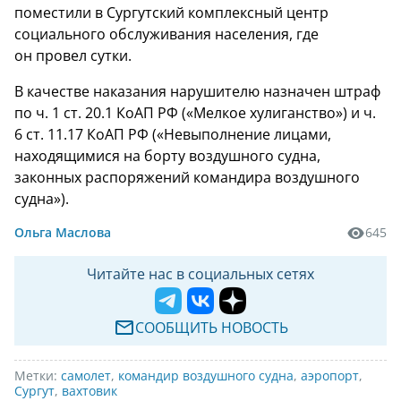
поместили в Сургутский комплексный центр
социального обслуживания населения, где
он провел сутки.
В качестве наказания нарушителю назначен штраф
по ч. 1 ст. 20.1 КоАП РФ («Мелкое хулиганство») и ч.
6 ст. 11.17 КоАП РФ («Невыполнение лицами,
находящимися на борту воздушного судна,
законных распоряжений командира воздушного
судна»).
Ольга Маслова
645
Читайте нас в социальных сетях
СООБЩИТЬ НОВОСТЬ
Метки:
самолет
,
командир воздушного судна
,
аэропорт
,
Сургут
,
вахтовик