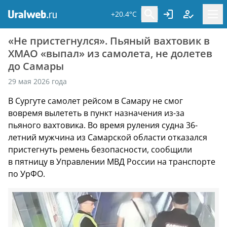
+20.4°C
«Не пристегнулся». Пьяный вахтовик в
ХМАО «выпал» из самолета, не долетев
до Самары
29 мая 2026 года
В Сургуте самолет рейсом в Самару не смог
вовремя вылететь в пункт назначения из-за
пьяного вахтовика. Во время руления судна 36-
летний мужчина из Самарской области отказался
пристегнуть ремень безопасности, сообщили
в пятницу в Управлении МВД России на транспорте
по УрФО.