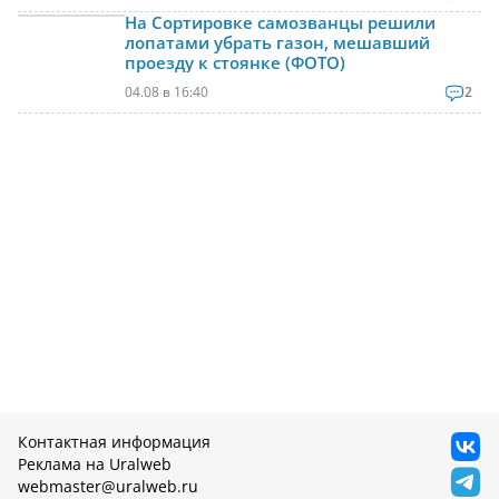
На Сортировке самозванцы решили
лопатами убрать газон, мешавший
проезду к стоянке (ФОТО)
04.08 в 16:40
2
Контактная информация
Реклама на Uralweb
webmaster@uralweb.ru