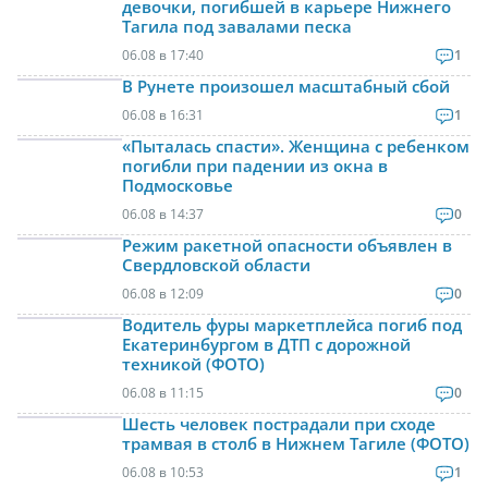
девочки, погибшей в карьере Нижнего
Тагила под завалами песка
06.08 в 17:40
1
В Рунете произошел масштабный сбой
06.08 в 16:31
1
«Пыталась спасти». Женщина с ребенком
погибли при падении из окна в
Подмосковье
06.08 в 14:37
0
Режим ракетной опасности объявлен в
Свердловской области
06.08 в 12:09
0
Водитель фуры маркетплейса погиб под
Екатеринбургом в ДТП с дорожной
техникой (ФОТО)
06.08 в 11:15
0
Шесть человек пострадали при сходе
трамвая в столб в Нижнем Тагиле (ФОТО)
06.08 в 10:53
1