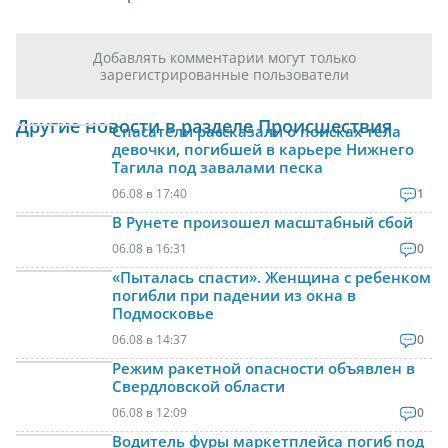
Добавлять комментарии могут только
зарегистрированные пользователи
Другие новости в разделе Происшествия
Спасатели рассказали о поисках тела
девочки, погибшей в карьере Нижнего
Тагила под завалами песка
06.08 в 17:40
1
В Рунете произошел масштабный сбой
06.08 в 16:31
0
«Пыталась спасти». Женщина с ребенком
погибли при падении из окна в
Подмосковье
06.08 в 14:37
0
Режим ракетной опасности объявлен в
Свердловской области
06.08 в 12:09
0
Водитель фуры маркетплейса погиб под