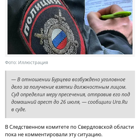
Фото:
Иллюстрация
— В отношении Бурцева возбуждено уголовное
дело за получение взятки должностным лицом.
Суд определил меру пресечения, отправив его под
домашний арест до 26 июля, — сообщили Ura.Ru
в суде.
В Следственном комитете по Свердловской области
пока не комментировали эту ситуацию.