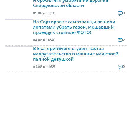
и бросил его умирать на дороге в
Свердловской области
05.08 в 11:16
3
На Сортировке самозванцы решили
лопатами убрать газон, мешавший
проезду к стоянке (ФОТО)
04.08 в 16:40
2
В Екатеринбурге студент сел за
надругательство в машине над своей
пьяной девушкой
04.08 в 14:55
2