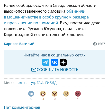
Ранее сообщалось, что в Свердловской области
высокопоставленного силовика
обвинили
в мошенничестве в особо крупном размере
и превышении полномочий
. В суд поступило дело
полковника Руслана Юсупова, начальника
Кировградской воспитательной колонии.
Карпеев Василий
1567
Читайте нас в социальных сетях
СООБЩИТЬ НОВОСТЬ
Метки:
взятка
,
суд
,
ГАИ
,
ГИБДД
0
3
0
0
1
Нет комментариев