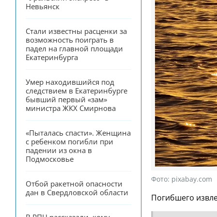
Невьянск
Стали известны расценки за 
возможность поиграть в 
падел на главной площади 
Екатеринбурга
Умер находившийся под 
следствием в Екатеринбурге 
бывший первый «зам» 
министра ЖКХ Смирнова
«Пыталась спасти». Женщина 
с ребенком погибли при 
падении из окна в 
Подмосковье
Фото:
pixabay.com
Отбой ракетной опасности 
дан в Свердловской области
Погибшего извле