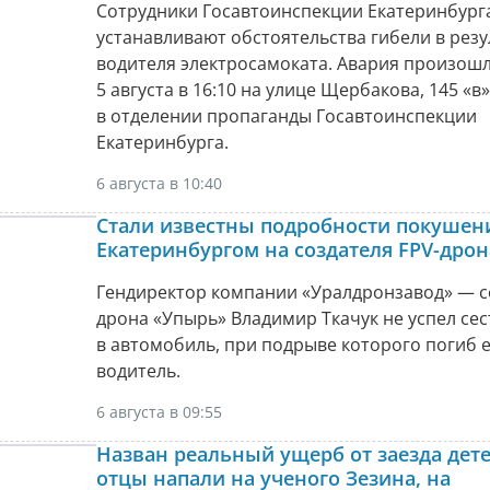
Сотрудники Госавтоинспекции Екатеринбург
устанавливают обстоятельства гибели в рез
водителя электросамоката. Авария произошла
5 августа в 16:10 на улице Щербакова, 145 «в»
в отделении пропаганды Госавтоинспекции
Екатеринбурга.
6 августа в 10:40
Стали известны подробности покушен
Екатеринбургом на создателя FPV-дро
Гендиректор компании «Уралдронзавод» — с
дрона «Упырь» Владимир Ткачук не успел сес
в автомобиль, при подрыве которого погиб 
водитель.
6 августа в 09:55
Назван реальный ущерб от заезда дете
отцы напали на ученого Зезина, на