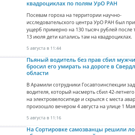
квадроциклах по полям УрО РАН
Посевам гороха на территории научно-
исследовательского центра УрО РАН был пр
ущерб примерно на 130 тысяч рублей после т
13 июля дети катались там на квадроциклах.
5 августа в 11:44
Пьяный водитель без прав сбил мужчи
бросил его умирать на дороге в Сверд
области
В Арамили сотрудники Госавтоинспекции за
водителя, который насмерть сбил 42-летнег
на электровелосипеде и скрылся с места ава
произошло вечером 4 августа на улице 1 Мая
5 августа в 11:16
На Сортировке самозванцы решили л