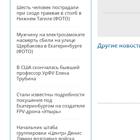
Шесть человек пострадали 
при сходе трамвая в столб в 
Нижнем Тагиле (ФОТО)
Мужчину на электросамокате 
насмерть сбили на улице 
Другие новост
Щербакова в Екатеринбурге 
(ФОТО)
В США скончалась бывший 
профессор УрФУ Елена 
Трубина
Стали известны подробности 
покушения под 
Екатеринбургом на создателя 
FPV-дрона «Упырь»
Начальник штаба 
группировки «Центр» Денис 
Лямин возглавил войска 