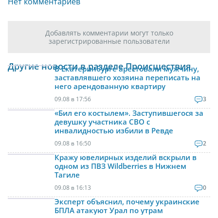
Нет комментариев
Добавлять комментарии могут только
зарегистрированные пользователи
Другие новости в разделе Происшествия
В Екатеринбурге арестовали мужчину,
заставлявшего хозяина переписать на
него арендованную квартиру
09.08 в 17:56
3
«Бил его костылем». Заступившегося за
девушку участника СВО с
инвалидностью избили в Ревде
09.08 в 16:50
2
Кражу ювелирных изделий вскрыли в
одном из ПВЗ Wildberries в Нижнем
Тагиле
09.08 в 16:13
0
Эксперт объяснил, почему украинские
БПЛА атакуют Урал по утрам