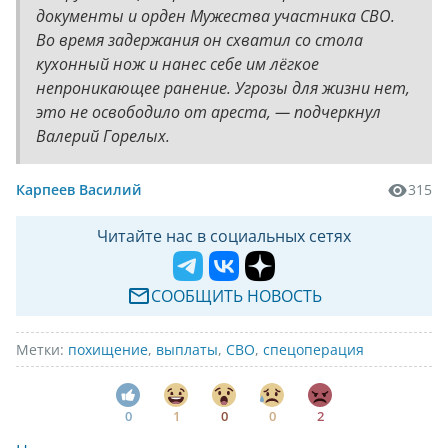
документы и орден Мужества участника СВО.
Во время задержания он схватил со стола
кухонный нож и нанес себе им лёгкое
непроникающее ранение. Угрозы для жизни нет,
это не освободило от ареста, — подчеркнул
Валерий Горелых.
Карпеев Василий
315
Читайте нас в социальных сетях
СООБЩИТЬ НОВОСТЬ
Метки:
похищение
,
выплаты
,
СВО
,
спецоперация
0
1
0
0
2