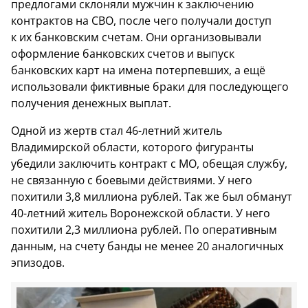
предлогами склоняли мужчин к заключению
контрактов на СВО, после чего получали доступ
к их банковским счетам. Они организовывали
оформление банковских счетов и выпуск
банковских карт на имена потерпевших, а ещё
использовали фиктивные браки для последующего
получения денежных выплат.
Одной из жертв стал 46-летний житель
Владимирской области, которого фигуранты
убедили заключить контракт с МО, обещая службу,
не связанную с боевыми действиями. У него
похитили 3,8 миллиона рублей. Так же был обманут
40-летний житель Воронежской области. У него
похитили 2,3 миллиона рублей. По оперативным
данным, на счету банды не менее 20 аналогичных
эпизодов.