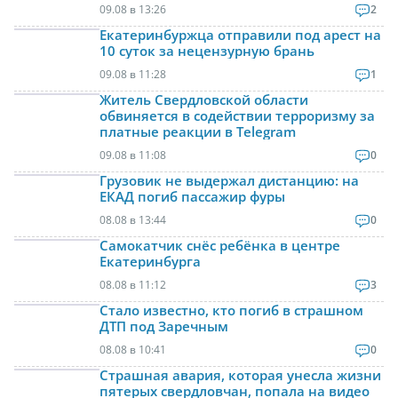
09.08 в 13:26
2
Екатеринбуржца отправили под арест на
10 суток за нецензурную брань
09.08 в 11:28
1
Житель Свердловской области
обвиняется в содействии терроризму за
платные реакции в Telegram
09.08 в 11:08
0
Грузовик не выдержал дистанцию: на
ЕКАД погиб пассажир фуры
08.08 в 13:44
0
Самокатчик снёс ребёнка в центре
Екатеринбурга
08.08 в 11:12
3
Стало известно, кто погиб в страшном
ДТП под Заречным
08.08 в 10:41
0
Страшная авария, которая унесла жизни
пятерых свердловчан, попала на видео