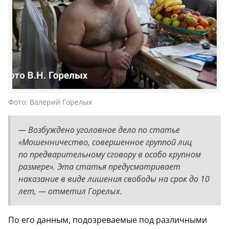
Фото:
Валерий Горелых
— Возбуждено уголовное дело по статье
«Мошенничество, совершенное группой лиц
по предварительному сговору в особо крупном
размере». Эта статья предусматривает
наказание в виде лишения свободы на срок до 10
лет, — отметил Горелых.
По его данным, подозреваемые под различными