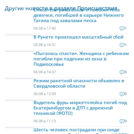
Другие новости в разделе Происшествия
Спасатели рассказали о поисках тела
девочки, погибшей в карьере Нижнего
Тагила под завалами песка
06.08 в 17:40
1
В Рунете произошел масштабный сбой
06.08 в 16:31
1
«Пыталась спасти». Женщина с ребенком
погибли при падении из окна в
Подмосковье
06.08 в 14:37
0
Режим ракетной опасности объявлен в
Свердловской области
06.08 в 12:09
0
Водитель фуры маркетплейса погиб под
Екатеринбургом в ДТП с дорожной
техникой (ФОТО)
06.08 в 11:15
0
Шесть человек пострадали при сходе