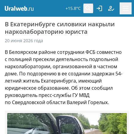
+15.8°C
В Екатеринбурге силовики накрыли
нарколабораторию юриста
20 июня 2026 года
В Белоярском районе сотрудники ФСБ совместно
с полицией пресекли деятельность подпольной
нарколаборатории, организованной в частном
доме. По подозрению в ее создании задержан 54-
летний житель Екатеринбурга, имеющий
юридическое образование. Об этом сообщил
руководитель пресс-службы ГУ МВД
по Свердловской области Валерий Горелых.