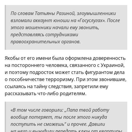
По словам Татьяны Разиной, злоумышленники
взломали аккаунт юноши на «Госуслугах». После
этого мошенники начали ему звонить,
представляясь сотрудниками
правоохранительных органов.
Якобы от его имени была оформлена доверенность
на постороннего человека, связанного с Украиной,
и поэтому подросток может стать фигурантом дела
о пособничестве терроризму. При этом звонившие,
ссылаясь на тайну следствия, запретили ему
рассказывать что-либо родителям.
«В том числе говорили: „Папа твой работу
вообще потеряет, ты после этого никуда
поступить не сможешь“ и прочее. Давили
на него и вынудили передать ключ от квартиры