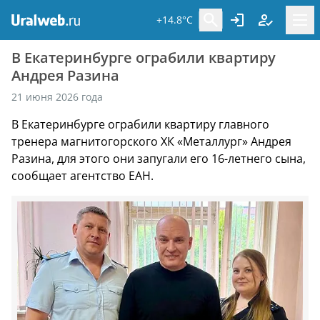
+14.8°C
В Екатеринбурге ограбили квартиру
Андрея Разина
21 июня 2026 года
В Екатеринбурге ограбили квартиру главного
тренера магнитогорского ХК «Металлург» Андрея
Разина, для этого они запугали его 16-летнего сына,
сообщает агентство ЕАН.