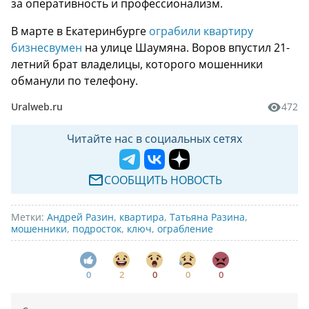
за оперативность и профессионализм.
В марте в Екатеринбурге
ограбили квартиру
бизнесвумен
на улице Шаумяна. Воров впустил 21-
летний брат владелицы, которого мошенники
обманули по телефону.
Uralweb.ru
472
Читайте нас в социальных сетях
СООБЩИТЬ НОВОСТЬ
Метки:
Андрей Разин
,
квартира
,
Татьяна Разина
,
мошенники
,
подросток
,
ключ
,
ограбление
0
2
0
0
0