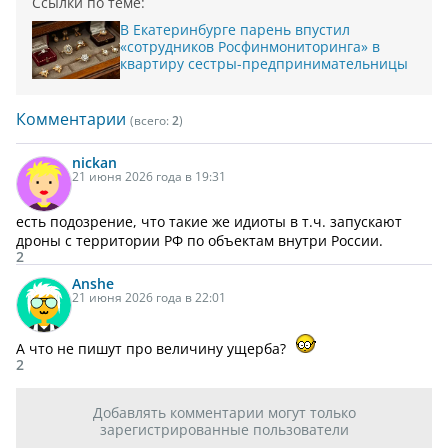
Ссылки по теме:
В Екатеринбурге парень впустил
«сотрудников Росфинмониторинга» в
квартиру сестры-предпринимательницы
Комментарии
(всего:
2
)
nickan
21 июня 2026 года в 19:31
есть подозрение, что такие же идиоты в т.ч. запускают
дроны с территории РФ по объектам внутри России.
2
Anshe
21 июня 2026 года в 22:01
А что не пишут про величину ущерба?
2
Добавлять комментарии могут только
зарегистрированные пользователи