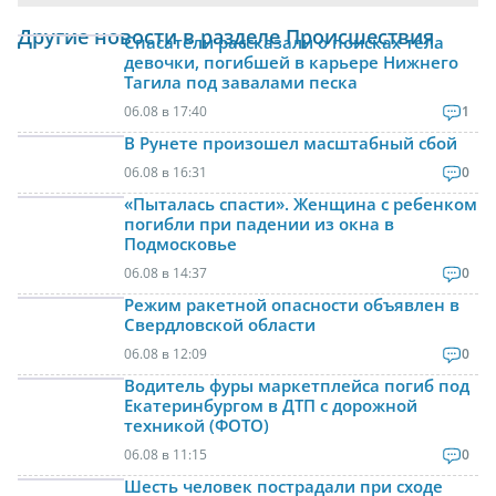
Другие новости в разделе Происшествия
Спасатели рассказали о поисках тела
девочки, погибшей в карьере Нижнего
Тагила под завалами песка
06.08 в 17:40
1
В Рунете произошел масштабный сбой
06.08 в 16:31
0
«Пыталась спасти». Женщина с ребенком
погибли при падении из окна в
Подмосковье
06.08 в 14:37
0
Режим ракетной опасности объявлен в
Свердловской области
06.08 в 12:09
0
Водитель фуры маркетплейса погиб под
Екатеринбургом в ДТП с дорожной
техникой (ФОТО)
06.08 в 11:15
0
Шесть человек пострадали при сходе