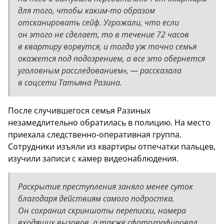
для того, чтобы каким-то образом
отсканировать сейф. Угрожали, что если
он этого не сделает, то в течение 72 часов
в квартиру ворвутся, и тогда уж точно семья
окажется под подозрением, а все это обернется
уголовным расследованием», — рассказала
в соцсети Татьяна Разина.
После случившегося семья Разиных
незамедлительно обратилась в полицию. На место
приехала следственно-оперативная группа.
Сотрудники изъяли из квартиры отпечатки пальцев,
изучили записи с камер видеонаблюдения.
Раскрытие преступления заняло менее суток
благодаря действиям самого подростка.
Он сохранил скриншоты переписки, номера
входящих вызовов, а также сфотографировал