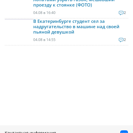
проезду к стоянке (ФОТО)
04.08 в 16:40
2
В Екатеринбурге студент сел за
надругательство в машине над своей
пьяной девушкой
04.08 в 14:55
2
Контактная информация