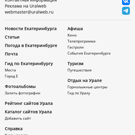
Реклама на Uralweb
webmaster@uralweb.ru
Новости Екатеринбурга
Афиша
Кино
Статьи
Телепрограмма
Погода в Екатеринбурге
Гастроли
События Екатеринбурга
Почта
Гид по Екатеринбургу
Туризм
Места
Путешествия
Город Е
Отдых на Урале
Фотоальбомы
Горнолыжные центры
Залить фотографии
Гид по Уралу
Рейтинг сайтов Урала
Каталог сайтов Урала
Добавить сайт
Справка