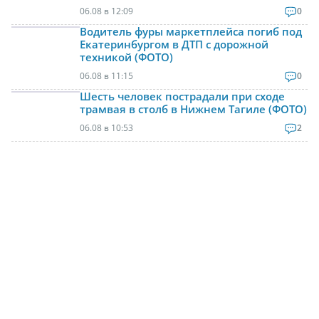
06.08 в 12:09
0
Водитель фуры маркетплейса погиб под
Екатеринбургом в ДТП с дорожной
техникой (ФОТО)
06.08 в 11:15
0
Шесть человек пострадали при сходе
трамвая в столб в Нижнем Тагиле (ФОТО)
06.08 в 10:53
2