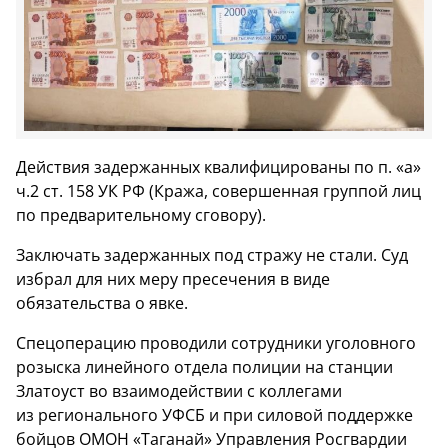
Действия задержанных квалифицированы по п. «а»
ч.2 ст. 158 УК РФ (Кража, совершенная группой лиц
по предварительному сговору).
Заключать задержанных под стражу не стали. Суд
избрал для них меру пресечения в виде
обязательства о явке.
Спецоперацию проводили сотрудники уголовного
розыска линейного отдела полиции на станции
Златоуст во взаимодействии с коллегами
из регионального УФСБ и при силовой поддержке
бойцов ОМОН «Таганай» Управления Росгвардии