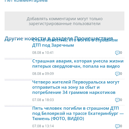
Нет комментариев
Добавлять комментарии могут только
зарегистрированные пользователи
Другие новости в разделе Происшествия
Стало известно, кто погиб в страшном
ДТП под Заречным
08.08 в 10:41
0
Страшная авария, которая унесла жизни
пятерых свердловчан, попала на видео
08.08 в 09:09
0
Четверо жителей Первоуральска могут
отправиться на зону за сбыт и
потребление 34 граммов наркотиков
07.08 в 18:03
0
Пять человек погибли в страшном ДТП
под Белояркой на трассе Екатеринбург —
Тюмень (ФОТО, ВИДЕО)
07.08 в 13:14
0