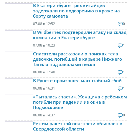
В Екатеринбурге трех китайцев
задержали по подозрению в краже на
борту самолета
07.08 в 12:52
0
В Wildberries подтвердили атаку на склад
компании в Екатеринбурге
07.08 в 10:23
1
Спасатели рассказали о поисках тела
девочки, погибшей в карьере Нижнего
Тагила под завалами песка
06.08 в 17:40
1
В Рунете произошел масштабный сбой
06.08 в 16:31
1
«Пыталась спасти». Женщина с ребенком
погибли при падении из окна в
Подмосковье
06.08 в 14:37
0
Режим ракетной опасности объявлен в
Свердловской области