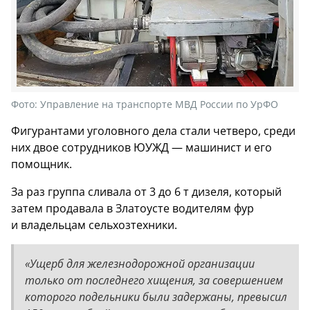
Фото:
Управление на транспорте МВД России по УрФО
Фигурантами уголовного дела стали четверо, среди
них двое сотрудников ЮУЖД — машинист и его
помощник.
За раз группа сливала от 3 до 6 т дизеля, который
затем продавала в Златоусте водителям фур
и владельцам сельхозтехники.
«Ущерб для железнодорожной организации
только от последнего хищения, за совершением
которого подельники были задержаны, превысил