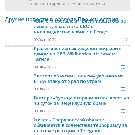
зарегистрированные пользователи
Другие новости в разделе Происшествия
«Бил его костылем». Заступившегося за
девушку участника СВО с
инвалидностью избили в Ревде
09.08 в 16:50
0
Кражу ювелирных изделий вскрыли в
одном из ПВЗ Wildberries в Нижнем
Тагиле
09.08 в 16:13
0
Эксперт объяснил, почему украинские
БПЛА атакуют Урал по утрам
09.08 в 13:26
1
Екатеринбуржца отправили под арест на
10 суток за нецензурную брань
09.08 в 11:28
0
Житель Свердловской области
обвиняется в содействии терроризму за
платные реакции в Telegram