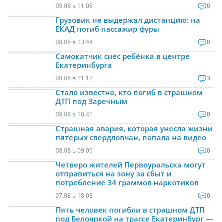
09.08 в 11:08
0
Грузовик не выдержал дистанцию: на
ЕКАД погиб пассажир фуры
08.08 в 13:44
0
Самокатчик снёс ребёнка в центре
Екатеринбурга
08.08 в 11:12
3
Стало известно, кто погиб в страшном
ДТП под Заречным
08.08 в 10:41
0
Страшная авария, которая унесла жизни
пятерых свердловчан, попала на видео
08.08 в 09:09
0
Четверо жителей Первоуральска могут
отправиться на зону за сбыт и
потребление 34 граммов наркотиков
07.08 в 18:03
0
Пять человек погибли в страшном ДТП
под Белояркой на трассе Екатеринбург —