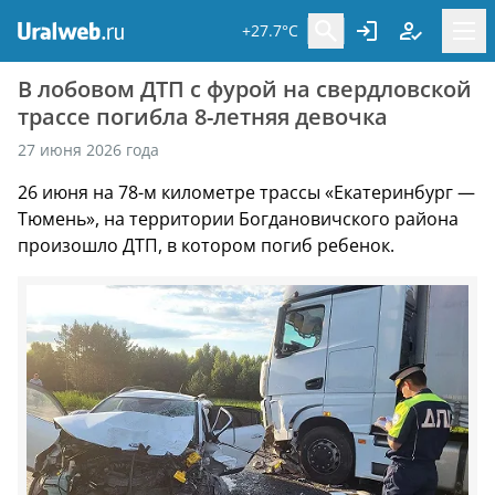
+27.7°C
В лобовом ДТП с фурой на свердловской
трассе погибла 8-летняя девочка
27 июня 2026 года
26 июня на 78-м километре трассы «Екатеринбург —
Тюмень», на территории Богдановичского района
произошло ДТП, в котором погиб ребенок.