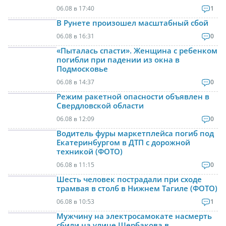
06.08 в 17:40
1
В Рунете произошел масштабный сбой
06.08 в 16:31
0
«Пыталась спасти». Женщина с ребенком
погибли при падении из окна в
Подмосковье
06.08 в 14:37
0
Режим ракетной опасности объявлен в
Свердловской области
06.08 в 12:09
0
Водитель фуры маркетплейса погиб под
Екатеринбургом в ДТП с дорожной
техникой (ФОТО)
06.08 в 11:15
0
Шесть человек пострадали при сходе
трамвая в столб в Нижнем Тагиле (ФОТО)
06.08 в 10:53
1
Мужчину на электросамокате насмерть
сбили на улице Щербакова в