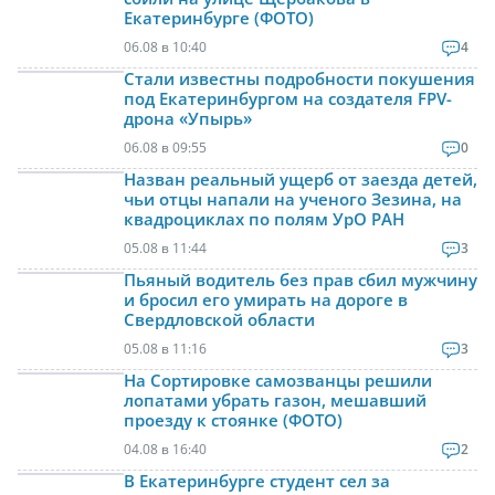
Екатеринбурге (ФОТО)
06.08 в 10:40
4
Стали известны подробности покушения
под Екатеринбургом на создателя FPV-
дрона «Упырь»
06.08 в 09:55
0
Назван реальный ущерб от заезда детей,
чьи отцы напали на ученого Зезина, на
квадроциклах по полям УрО РАН
05.08 в 11:44
3
Пьяный водитель без прав сбил мужчину
и бросил его умирать на дороге в
Свердловской области
05.08 в 11:16
3
На Сортировке самозванцы решили
лопатами убрать газон, мешавший
проезду к стоянке (ФОТО)
04.08 в 16:40
2
В Екатеринбурге студент сел за