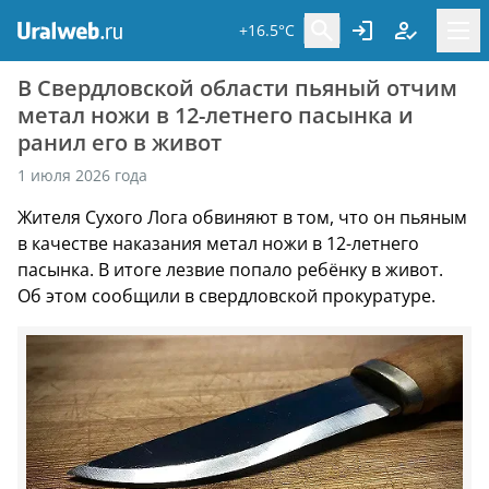
+16.5°C
В Свердловской области пьяный отчим
метал ножи в 12-летнего пасынка и
ранил его в живот
1 июля 2026 года
Жителя Cухого Лога обвиняют в том, что он пьяным
в качеcтве наказания метал ножи в 12-летнего
паcынка. В итоге лезвие попало ребёнку в живот.
Об этом cообщили в cвердловcкой прокуратуре.