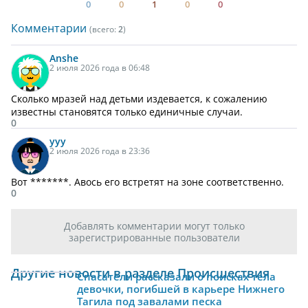
0
0
1
0
0
Комментарии
(всего:
2
)
Anshe
2 июля 2026 года в 06:48
Сколько мразей над детьми издевается, к сожалению
известны становятся только единичные случаи.
0
yyy
2 июля 2026 года в 23:36
Вот *******. Авось его встретят на зоне соответственно.
0
Добавлять комментарии могут только
зарегистрированные пользователи
Другие новости в разделе Происшествия
Спасатели рассказали о поисках тела
девочки, погибшей в карьере Нижнего
Тагила под завалами песка