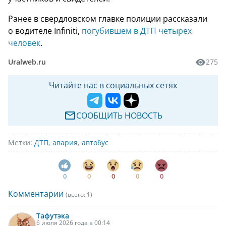
Ранее в свердловском главке полиции рассказали
о водителе Infiniti,
погубившем в ДТП четырех
человек
.
Uralweb.ru
275
Читайте нас в социальных сетях
СООБЩИТЬ НОВОСТЬ
Метки:
ДТП
,
авария
,
автобус
0
0
0
0
0
Комментарии
(всего:
1
)
Тафутэка
6 июля 2026 года в 00:14