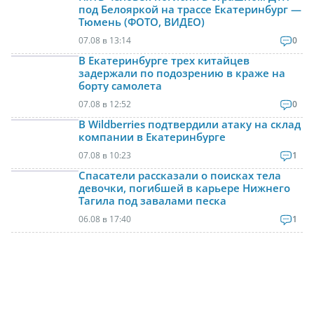
под Белояркой на трассе Екатеринбург —
Тюмень (ФОТО, ВИДЕО)
07.08 в 13:14
0
В Екатеринбурге трех китайцев
задержали по подозрению в краже на
борту самолета
07.08 в 12:52
0
В Wildberries подтвердили атаку на склад
компании в Екатеринбурге
07.08 в 10:23
1
Спасатели рассказали о поисках тела
девочки, погибшей в карьере Нижнего
Тагила под завалами песка
06.08 в 17:40
1