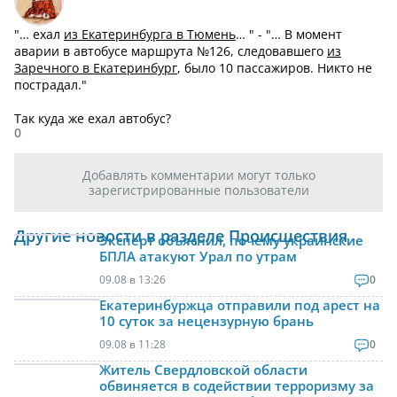
"… ехал
из Екатеринбурга в Тюмень
… " - "… В момент
аварии в автобусе маршрута №126, следовавшего
из
Заречного в Екатеринбург
, было 10 пассажиров. Никто не
пострадал."
Так куда же ехал автобус?
0
Добавлять комментарии могут только
зарегистрированные пользователи
Другие новости в разделе Происшествия
Эксперт объяснил, почему украинские
БПЛА атакуют Урал по утрам
09.08 в 13:26
0
Екатеринбуржца отправили под арест на
10 суток за нецензурную брань
09.08 в 11:28
0
Житель Свердловской области
обвиняется в содействии терроризму за