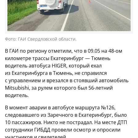
Фото:
ГАИ Свердловской области.
В ГАИ по региону отметили, что в 09.05 на 48-ом
километре трассы Екатеринбург — Тюмень
водитель автобуса HIGER, который ехал
из Екатеринбурга в Тюмень, не справился
с управлением и врезался в стоявший автомобиль
Mitsubishi, за рулем которого был 56-летний
водитель.
В момент аварии в автобусе маршрута №126,
следовавшего из Заречного в Екатеринбург, было
10 пассажиров. Никто не пострадал. На месте ДТП
сотрудники ГИБДД провели осмотр и опросили
участников и свидетелей.