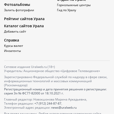
Фотоальбомы
Горнолыжные центры
Залить фотографии
Гид по Уралу
Рейтинг сайтов Урала
Каталог сайтов Урала
Добавить сайт
Справка
Курсы валют
Иноагенты
Сетевое издание Uralweb.ru (18+)
Учредитель: Акционерное общество «Цифровое Телевидение»
Зарегистрировано Федеральной службой по надзору в сфере связи,
информационных технологий и массовых коммуникаций
(Роскомнадзор)
Регистрационный номер и дата принятия решения о регистрации:
серия
Эл № ФС77-82000
от 18.10.2021 г.
Главный редактор: Новокшонова Марина Аркадьевна,
Телефон редакции:
+7 (912) 244-87-87
,
Электронный адрес редакции:
news@uralweb.ru
Все права защищены. Любое использование содержания сайта