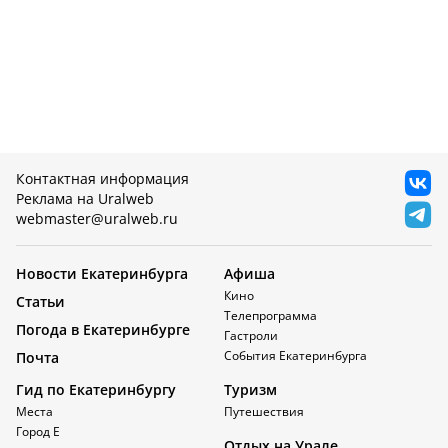
Контактная информация
Реклама на Uralweb
webmaster@uralweb.ru
Новости Екатеринбурга
Афиша
Кино
Статьи
Телепрограмма
Погода в Екатеринбурге
Гастроли
События Екатеринбурга
Почта
Гид по Екатеринбургу
Туризм
Места
Путешествия
Город Е
Отдых на Урале