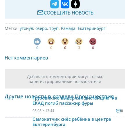
СООБЩИТЬ НОВОСТЬ
Метки:
утонул
,
озеро
,
труп
,
Рамада
,
Екатеринбург
0
0
0
3
0
Нет комментариев
Добавлять комментарии могут только
зарегистрированные пользователи
Другие новости в разделе Происшествия
Грузовик не выдержал дистанцию: на
ЕКАД погиб пассажир фуры
08.08 в 13:44
0
Самокатчик снёс ребёнка в центре
Екатеринбурга