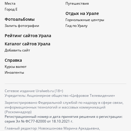
Места
Путешествия
Город Е
Отдых на Урале
Фотоальбомы
Горнолыжные центры
Залить фотографии
Гид по Уралу
Рейтинг сайтов Урала
Каталог сайтов Урала
Добавить сайт
Справка
Курсы валют
Иноагенты
Сетевое издание Uralweb.ru (18+)
Учредитель: Акционерное общество «Цифровое Телевидение»
Зарегистрировано Федеральной службой по надзору в сфере связи,
информационных технологий и массовых коммуникаций
(Роскомнадзор)
Регистрационный номер и дата принятия решения о регистрации:
серия
Эл № ФС77-82000
от 18.10.2021 г.
Главный редактор: Новокшонова Марина Аркадьевна,