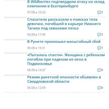
В Wildberries подтвердили атаку на склад
компании в Екатеринбурге
07.08 в 10:23
1
Спасатели рассказали о поисках тела
девочки, погибшей в карьере Нижнего
Тагила под завалами песка
06.08 в 17:40
1
В Рунете произошел масштабный сбой
06.08 в 16:31
1
«Пыталась спасти». Женщина с ребенком
погибли при падении из окна в
Подмосковье
06.08 в 14:37
0
Режим ракетной опасности объявлен в
Свердловской области
06.08 в 12:09
0