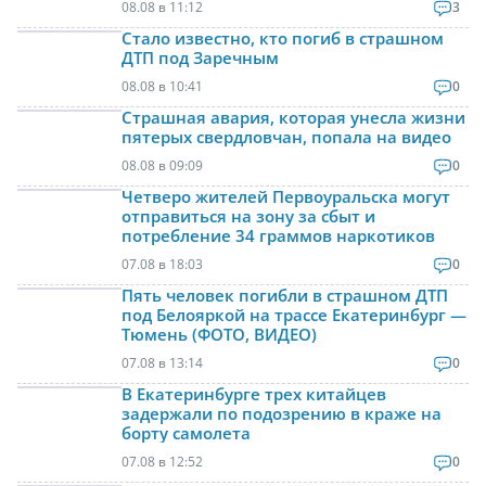
08.08 в 11:12
3
Стало известно, кто погиб в страшном
ДТП под Заречным
08.08 в 10:41
0
Страшная авария, которая унесла жизни
пятерых свердловчан, попала на видео
08.08 в 09:09
0
Четверо жителей Первоуральска могут
отправиться на зону за сбыт и
потребление 34 граммов наркотиков
07.08 в 18:03
0
Пять человек погибли в страшном ДТП
под Белояркой на трассе Екатеринбург —
Тюмень (ФОТО, ВИДЕО)
07.08 в 13:14
0
В Екатеринбурге трех китайцев
задержали по подозрению в краже на
борту самолета
07.08 в 12:52
0