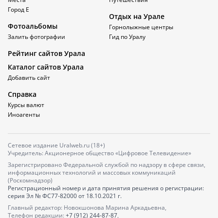
Город Е
Отдых на Урале
Фотоальбомы
Горнолыжные центры
Залить фотографии
Гид по Уралу
Рейтинг сайтов Урала
Каталог сайтов Урала
Добавить сайт
Справка
Курсы валют
Иноагенты
Сетевое издание Uralweb.ru (18+)
Учредитель: Акционерное общество «Цифровое Телевидение»
Зарегистрировано Федеральной службой по надзору в сфере связи,
информационных технологий и массовых коммуникаций
(Роскомнадзор)
Регистрационный номер и дата принятия решения о регистрации:
серия
Эл № ФС77-82000
от 18.10.2021 г.
Главный редактор: Новокшонова Марина Аркадьевна,
Телефон редакции:
+7 (912) 244-87-87
,