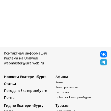
Контактная информация
Реклама на Uralweb
webmaster@uralweb.ru
Новости Екатеринбурга
Афиша
Кино
Статьи
Телепрограмма
Погода в Екатеринбурге
Гастроли
События Екатеринбурга
Почта
Гид по Екатеринбургу
Туризм
Места
Путешествия