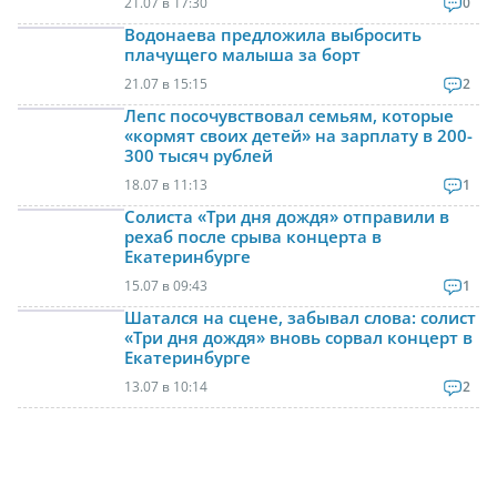
21.07 в 17:30
0
Водонаева предложила выбросить
плачущего малыша за борт
21.07 в 15:15
2
Лепс посочувствовал семьям, которые
«кормят своих детей» на зарплату в 200-
300 тысяч рублей
18.07 в 11:13
1
Солиста «Три дня дождя» отправили в
рехаб после срыва концерта в
Екатеринбурге
15.07 в 09:43
1
Шатался на сцене, забывал слова: солист
«Три дня дождя» вновь сорвал концерт в
Екатеринбурге
13.07 в 10:14
2