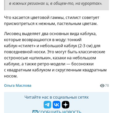
в южных регионах и, в общем-то, на курортах».
Что касается цветовой гаммы, стилист советует
присмотреться к нежным, пастельным цветам.
Лисовец выделяет два основных вида каблука,
которые возвращаются в моду: тонкий
каблук-«стилет» и небольшой каблук (2-3 см) для
повседневной носки. Это могут быть классические
остроносые «шпильки», казаки на небольшом
каблуке, а также ретро-модели — босоножки
с квадратным каблуком и скругленным квадратным
носом.
Ольга Маслова
78
Читайте нас в социальных сетях
СООБЩИТЬ НОВОСТЬ