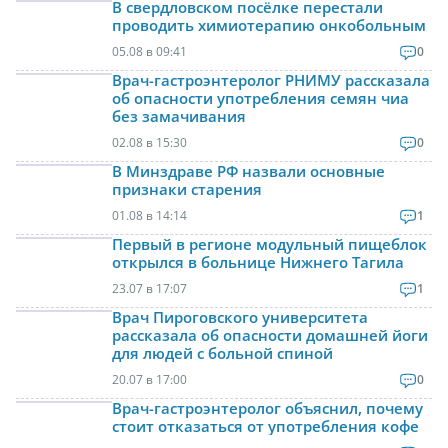
В свердловском посёлке перестали
проводить химиотерапию онкобольным
05.08 в 09:41
0
Врач-гастроэнтеролог РНИМУ рассказала
об опасности употребления семян чиа
без замачивания
02.08 в 15:30
0
В Минздраве РФ назвали основные
признаки старения
01.08 в 14:14
1
Первый в регионе модульный пищеблок
открылся в больнице Нижнего Тагила
23.07 в 17:07
1
Врач Пироговского университета
рассказала об опасности домашней йоги
для людей с больной спиной
20.07 в 17:00
0
Врач-гастроэнтеролог объяснил, почему
стоит отказаться от употребления кофе