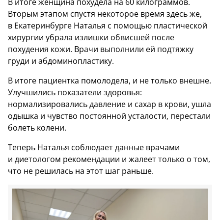
В итоге женщина похудела на 60 килограммов.
Вторым этапом спустя некоторое время здесь же,
в Екатеринбурге Наталья с помощью пластической
хирургии убрала излишки обвисшей после
похудения кожи. Врачи выполнили ей подтяжку
груди и абдоминопластику.
В итоге пациентка помолодела, и не только внешне.
Улучшились показатели здоровья:
нормализировались давление и сахар в крови, ушла
одышка и чувство постоянной усталости, перестали
болеть колени.
Теперь Наталья соблюдает данные врачами
и диетологом рекомендации и жалеет только о том,
что не решилась на этот шаг раньше.