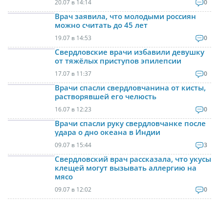
20.07 в 14:14
0
Врач заявила, что молодыми россиян
можно считать до 45 лет
19.07 в 14:53
0
Свердловские врачи избавили девушку
от тяжёлых приступов эпилепсии
17.07 в 11:37
0
Врачи спасли свердловчанина от кисты,
растворявшей его челюсть
16.07 в 12:23
0
Врачи спасли руку свердловчанке после
удара о дно океана в Индии
09.07 в 15:44
3
Свердловский врач рассказала, что укусы
клещей могут вызывать аллергию на
мясо
09.07 в 12:02
0