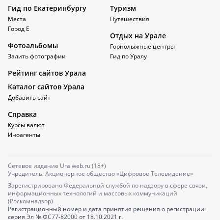
Гид по Екатеринбургу
Туризм
Места
Путешествия
Город Е
Отдых на Урале
Фотоальбомы
Горнолыжные центры
Залить фотографии
Гид по Уралу
Рейтинг сайтов Урала
Каталог сайтов Урала
Добавить сайт
Справка
Курсы валют
Иноагенты
Сетевое издание Uralweb.ru (18+)
Учредитель: Акционерное общество «Цифровое Телевидение»
Зарегистрировано Федеральной службой по надзору в сфере связи,
информационных технологий и массовых коммуникаций
(Роскомнадзор)
Регистрационный номер и дата принятия решения о регистрации:
серия
Эл № ФС77-82000
от 18.10.2021 г.