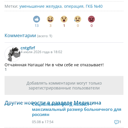
Метки:
уменьшение желудка
,
операция
,
ГКБ №40
13
3
1
0
0
Комментарии
(всего:
1
)
cntgfirf
4 июля 2026 года в 18:02
Отчаянная Наташа! Ни в чём себе не отказывает!
1
Добавлять комментарии могут только
зарегистрированные пользователи
Другие новости в разделе Медицина
Социальный фонд назвал
максимальный размер больничного для
россиян
05.08 в 17:54
1