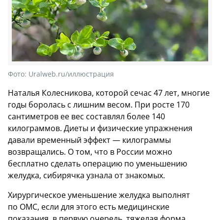
Фото:
Uralweb.ru/иллюстрация
Наталья Колесникова, которой сечас 47 лет, многие
годы боролась с лишним весом. При росте 170
сантиметров ее вес составлял более 140
килограммов. Диеты и физические упражнения
давали временный эффект — килограммы
возвращались. О том, что в России можно
бесплатно сделать операцию по уменьшению
желудка, сибирячка узнала от знакомых.
Хирургическое уменьшение желудка выполнят
по ОМС, если для этого есть медицинские
показания, в первую очередь, тяжелая форма