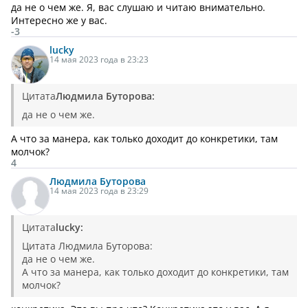
да не о чем же.
Я, вас слушаю и читаю внимательно.
Интересно же у вас.
-3
lucky
14 мая 2023 года в 23:23
Цитата
Людмила Буторова:
да не о чем же.
А что за манера, как только доходит до конкретики, там
молчок?
4
Людмила
Буторова
14 мая 2023 года в 23:29
Цитата
lucky:
Цитата Людмила Буторова:
да не о чем же.
А что за манера, как только доходит до конкретики, там
молчок?