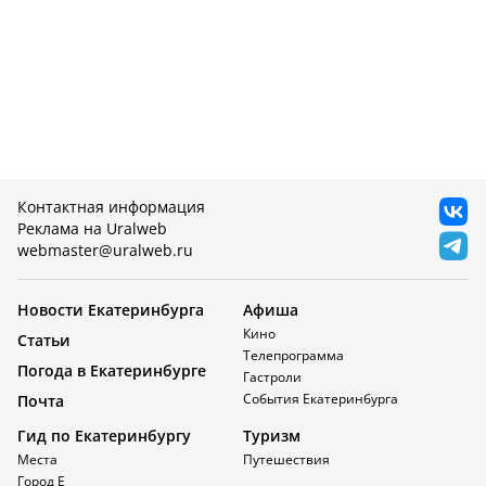
Контактная информация
Реклама на Uralweb
webmaster@uralweb.ru
Новости Екатеринбурга
Афиша
Кино
Статьи
Телепрограмма
Погода в Екатеринбурге
Гастроли
События Екатеринбурга
Почта
Гид по Екатеринбургу
Туризм
Места
Путешествия
Город Е