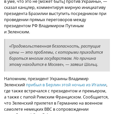
в уме, что это не [может быть] против Украины», —
сказал канцлер, комментируя мирную инициативу
президента Бразилии выступить посредником при
проведении прямых переговоров между
президентом РФ Владимиром Путиным
и Зеленским.
«Продовольственная безопасность, растущие
цены — это проблемы, с которыми приходится
бороться многим государствам. Но причина
этому находится в Москве», — заявил Шольц.
Напомним, президент Украины Владимир
Зеленский
прибыл в Берлин этой ночью из Италии
,
где также встречался с президентом и премьером,
а также с папой Римским Франциском. Сообщается,
что Зеленский прилетел в Германию на военном
самолете немецких ВВС в сопровождении