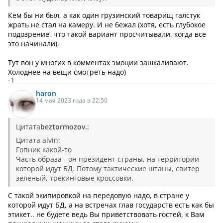
Кем бы ни был, а как один грузинский товарищ галстук
жрать не стал на камеру. И не бежал (хотя, есть глубокое
подозрение, что такой вариант просчитывали, когда все
это начинали).
Тут вон у многих в комментах эмоции зашкаливают.
Холоднее на вещи смотреть надо)
-1
haron
14 мая 2023 года в 22:50
Цитата
beztormozov.:
Цитата alvin:
Гопник какой-то
Часть образа - он президент страны, на территории
которой идут БД. Потому тактические штаны, свитер
зеленый, трекинговые кроссовки.
С такой экипировкой на передовую надо, в стране у
которой идут БД, а на встречах глав государств есть как бы
этикет.. не будете ведь Вы приветствовать гостей, к Вам