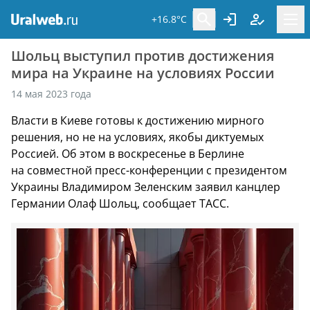
+16.8°C
Шольц выступил против достижения
мира на Украине на условиях России
14 мая 2023 года
Власти в Киеве готовы к достижению мирного
решения, но не на условиях, якобы диктуемых
Россией. Об этом в воскресенье в Берлине
на совместной пресс-конференции с президентом
Украины Владимиром Зеленским заявил канцлер
Германии Олаф Шольц, сообщает ТАСС.