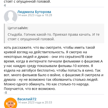
стоят с опущенной головой.
4
Людмила
Буторова
14 мая 2023 года в 18:28
Цитата
alvin:
Стыдоба. Гопник какой-то. Приехал права качать. И те
стоят с опущенной головой.
хоть расскажите, что вы смотрите, чтобы иметь такой
кривой взгляд на действительность. Я смотрю на
некоторых людей и думаю - они это серьёзно?В свое
время, когда в интернате пичкали фильмами о фашизме.А
у нас каждую среду показывали фильмы-10 копеек. Я
ездила на автобусе бесплатно, чтобы попасть в кино. Так
вот, много фильмов было о войне, о фашизме.Я смотрела и
думала - ну не возможно так оболванить столько людей.
Можно одного обмануть. Но как столько-то народа.
Пооучается, что все возможно.
-8
Василий
72
14 мая 2023 года в 20:33