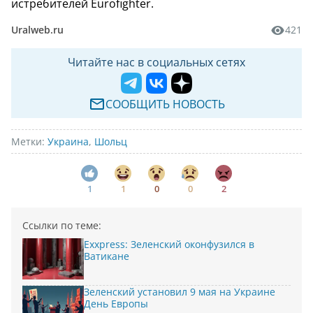
истребителей Eurofighter.
Uralweb.ru
421
Читайте нас в социальных сетях
СООБЩИТЬ НОВОСТЬ
Метки:
Украина
,
Шольц
1
1
0
0
2
Ссылки по теме:
Exxpress: Зеленский оконфузился в
Ватикане
Зеленский установил 9 мая на Украине
День Европы