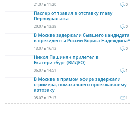
21.07 в 11:20
0
Паслер отправил в отставку главу
Первоуральска
20.07 в 13:38
0
В Москве задержали бывшего кандидата
в президенты России Бориса Надеждина*
13.07 в 16:13
0
Никол Пашинян прилетел в
Екатеринбург (ВИДЕО)
06.07 в 14:51
1
В Москве в прямом эфире задержали
стримера, помахавшего проезжавшему
автозаку
05.07 в 17:17
1