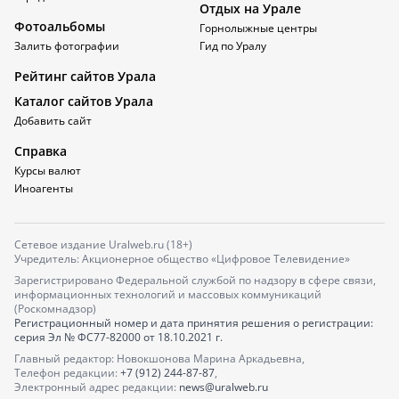
Отдых на Урале
Фотоальбомы
Горнолыжные центры
Залить фотографии
Гид по Уралу
Рейтинг сайтов Урала
Каталог сайтов Урала
Добавить сайт
Справка
Курсы валют
Иноагенты
Сетевое издание Uralweb.ru (18+)
Учредитель: Акционерное общество «Цифровое Телевидение»
Зарегистрировано Федеральной службой по надзору в сфере связи,
информационных технологий и массовых коммуникаций
(Роскомнадзор)
Регистрационный номер и дата принятия решения о регистрации:
серия
Эл № ФС77-82000
от 18.10.2021 г.
Главный редактор: Новокшонова Марина Аркадьевна,
Телефон редакции:
+7 (912) 244-87-87
,
Электронный адрес редакции:
news@uralweb.ru