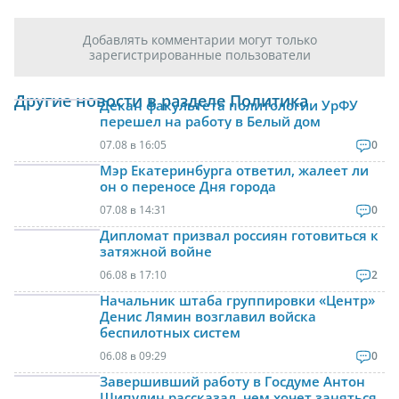
Добавлять комментарии могут только
зарегистрированные пользователи
Другие новости в разделе Политика
Декан факультета политологии УрФУ
перешел на работу в Белый дом
07.08 в 16:05
0
Мэр Екатеринбурга ответил, жалеет ли
он о переносе Дня города
07.08 в 14:31
0
Дипломат призвал россиян готовиться к
затяжной войне
06.08 в 17:10
2
Начальник штаба группировки «Центр»
Денис Лямин возглавил войска
беспилотных систем
06.08 в 09:29
0
Завершивший работу в Госдуме Антон
Шипулин рассказал, чем хочет заняться