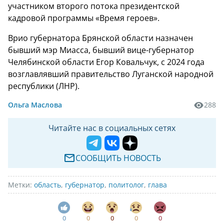
участником второго потока президентской
кадровой программы «Время героев».
Врио губернатора Брянской области назначен
бывший мэр Миасса, бывший вице-губернатор
Челябинской области Егор Ковальчук, с 2024 года
возглавлявший правительство Луганской народной
республики (ЛНР).
Ольга Маслова
288
Читайте нас в социальных сетях
СООБЩИТЬ НОВОСТЬ
Метки:
область
,
губернатор
,
политолог
,
глава
0
0
0
0
0