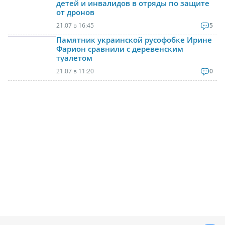
детей и инвалидов в отряды по защите
от дронов
21.07 в 16:45
5
Памятник украинской русофобке Ирине
Фарион сравнили с деревенским
туалетом
21.07 в 11:20
0