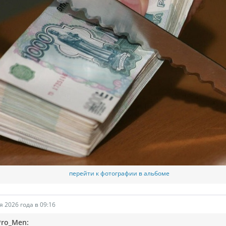
перейти к фотографии в альбоме
я 2026 года в 09:16
Pro_Men: