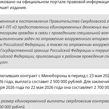
ликовано на официальном портале правовой информаци
пишет издание.
менения в постановление Правительства Свердловской 
№1-ПП «О предоставлении единовременных денежных вы
егориям граждан в связи с проведением специальной вое
выполнением задач по отражению вооруженного вторже
 Российской Федерации, а также по отражению вооруже
 Государственной границе Российской Федерации и терри
сийской Федерации, прилегающих к районам проведения с
ции».
ключивших контракт с Минобороны в период с 23 мая 202
26 года, выплата составит 2 500 000 рублей. Для заключ
аря 2026 года по 22 мая 2026 года она составляет 2 700 0
, размер единовременной выплаты свердловским контра
0 000 рублей.