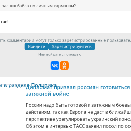
е распил бабла по личным карманам?
ятое!
ять комментарии могут только зарегистрированные пользовате
Войдите
Зарегистрируйтесь
Или войдите с помощью
и в разделе Политика
Дипломат призвал россиян готовиться
затяжной войне
России надо быть готовой к затяжным боев
действиям, так как Европа не даст в ближай
перспективе урегулировать украинский конф
Об этом в интервью ТАСС заявил посол по о