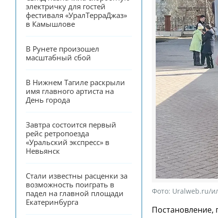
электричку для гостей 
фестиваля «УралТерраДжаз» 
в Камышлове
В Рунете произошел 
масштабный сбой
В Нижнем Тагиле раскрыли 
имя главного артиста на 
День города
Завтра состоится первый 
рейс ретропоезда 
«Уральский экспресс» в 
Невьянск
Стали известны расценки за 
возможность поиграть в 
Фото:
Uralweb.ru/
падел на главной площади 
Екатеринбурга
Постановление, 