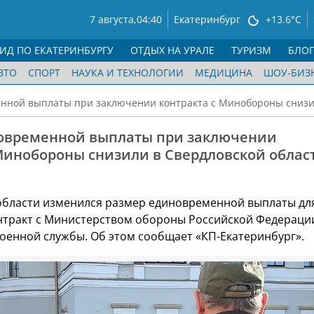
7 августа,
04:40
Екатеринбург
+13.6°C
ГИД ПО ЕКАТЕРИНБУРГУ
ОТДЫХ НА УРАЛЕ
ТУРИЗМ
БЛО
ВТО
СПОРТ
НАУКА И ТЕХНОЛОГИИ
МЕДИЦИНА
ШОУ-БИЗ
нной выплаты при заключении контракта с Минобороны снизил
овременной выплаты при заключении
 Минобороны снизили в Свердловской облас
области изменился размер единовременной выплаты для
нтракт с Министерством обороны Российской Федераци
оенной службы. Об этом сообщает «КП-Екатеринбург».