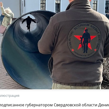
иллюстрация
подписанное губернатором Свердловской области Дени