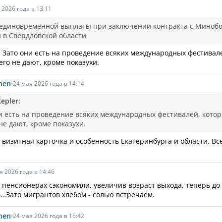
 2026 года в 13:11
 единовременной выплаты при заключении контракта с Миноб
 в Свердловской области
. Зато они есть на проведение всяких международных фестивал
его не дают, кроме показухи.
nen
24 мая 2026 года в 14:14
epler:
и есть на проведение всяких международных фестивалей, котор
не дают, кроме показухи.
е визитная карточка и особенность Екатеринбурга и области. Вс
я 2026 года в 14:46
 пенсионерах сэкономили, увеличив возраст выхода, теперь до
…Зато мигрантов хлебом - солью встречаем.
nen
24 мая 2026 года в 15:42