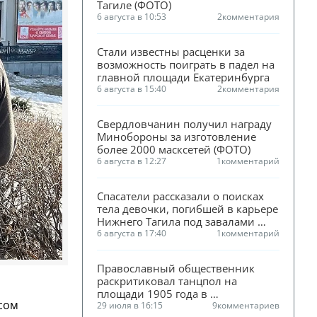
Тагиле (ФОТО)
6 августа в 10:53
2
комментария
Стали известны расценки за 
возможность поиграть в падел на 
главной площади Екатеринбурга
6 августа в 15:40
2
комментария
Свердловчанин получил награду 
Минобороны за изготовление 
более 2000 масксетей (ФОТО)
6 августа в 12:27
1
комментарий
Спасатели рассказали о поисках 
тела девочки, погибшей в карьере 
Нижнего Тагила под завалами 
песка
6 августа в 17:40
1
комментарий
Православный общественник 
раскритиковал танцпол на 
площади 1905 года в 
сом
Екатеринбурге
29 июля в 16:15
9
комментариев