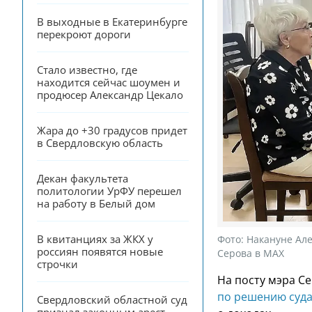
В выходные в Екатеринбурге 
перекроют дороги
Стало известно, где 
находится сейчас шоумен и 
продюсер Александр Цекало
Жара до +30 градусов придет 
в Свердловскую область
Декан факультета 
политологии УрФУ перешел 
на работу в Белый дом
В квитанциях за ЖКХ у 
Фото:
Накануне Але
россиян появятся новые 
Серова в МАХ
строчки
На посту мэра С
по решению суд
Свердловский областной суд 