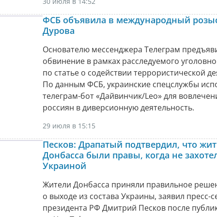
30 июля в 14:52
ФСБ объявила в международный розы
Дурова
Основателю мессенджера Телеграм предъяв
обвинение в рамках расследуемого уголовно
по статье о содействии террористической де
По данным ФСБ, украинские спецслужбы исп
телеграм-бот «Дайвинчик/Leo» для вовлече
россиян в диверсионную деятельность.
29 июля в 15:15
Песков: Драпатый подтвердил, что жи
Донбасса были правы, когда не захоте
Украиной
Жители Донбасса приняли правильное реше
о выходе из состава Украины, заявил пресс-
президента РФ Дмитрий Песков после публи