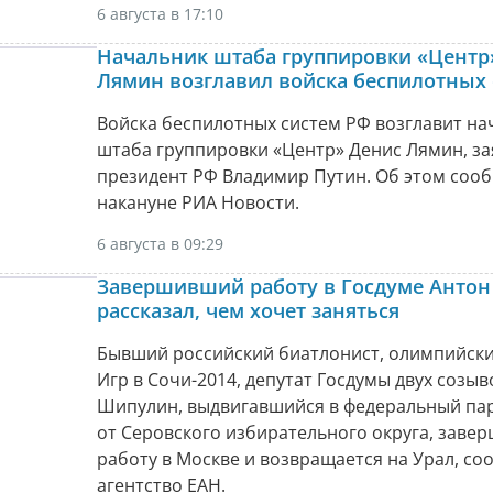
6 августа в 17:10
Начальник штаба группировки «Центр
Лямин возглавил войска беспилотных
Войска беспилотных систем РФ возглавит на
штаба группировки «Центр» Денис Лямин, за
президент РФ Владимир Путин. Об этом соо
накануне РИА Новости.
6 августа в 09:29
Завершивший работу в Госдуме Анто
рассказал, чем хочет заняться
Бывший российский биатлонист, олимпийск
Игр в Сочи-2014, депутат Госдумы двух созы
Шипулин, выдвигавшийся в федеральный па
от Серовского избирательного округа, заве
работу в Москве и возвращается на Урал, со
агентство ЕАН.