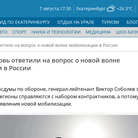
7 августа,
17:30
Екатеринбург
+26.3°C
ГИД ПО ЕКАТЕРИНБУРГУ
ОТДЫХ НА УРАЛЕ
ТУРИЗМ
БЛО
ВТО
СПОРТ
НАУКА И ТЕХНОЛОГИИ
МЕДИЦИНА
ШОУ-БИЗ
ветили на вопрос о новой волне мобилизации в России
овь ответили на вопрос о новой волне
 в России
осдумы по обороне, генерал-лейтенант Виктор Соболев з
регионы справляются с набором контрактников, а потому
ъявления новой мобилизации.