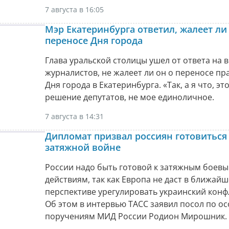
7 августа в 16:05
Мэр Екатеринбурга ответил, жалеет ли
переносе Дня города
Глава уральской столицы ушел от ответа на 
журналистов, не жалеет ли он о переносе п
Дня города в Екатеринбурга. «Так, а я что, эт
решение депутатов, не мое единоличное.
7 августа в 14:31
Дипломат призвал россиян готовиться
затяжной войне
России надо быть готовой к затяжным боев
действиям, так как Европа не даст в ближай
перспективе урегулировать украинский конф
Об этом в интервью ТАСС заявил посол по о
поручениям МИД России Родион Мирошник.