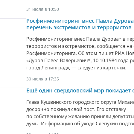
31 июля в 10:50
Росфинмониторинг внес Павла Дурова
перечень экстремистов и террористов
Росфинмониторинг внес Павла Дурова* в пе
террористов и экстремистов, сообщается на 
Росфинмониторинга. Об этом пишет РИА Нов
«Дуров Павел Валерьевич*, 10.10.1984 года 
город Ленинград», — следует из карточки.
30 июля в 17:35
Ещё один свердловский мэр покидает 
Глава Кушвинского городского округа Михаи
досрочно покинул свой пост. Его отставку
по собственному желанию приняли депутаты
думы. Информацию об уходе Слепухин подтв