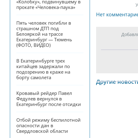
«Колобку», подвинувшему в 
У
прокате «Человека-паука»
Нет комментари
Пять человек погибли в 
страшном ДТП под 
Белояркой на трассе 
Добавл
Екатеринбург — Тюмень 
(ФОТО, ВИДЕО)
В Екатеринбурге трех 
китайцев задержали по 
подозрению в краже на 
борту самолета
Другие новост
Кровавый рейдер Павел 
Федулев вернулся в 
Екатеринбург после отсидки
Отбой режиму беспилотной 
опасности дан в 
Свердловской области