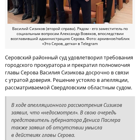
Василий Сизиков (второй справа). Рядом - его заместитель по
социальным вопросам Александр Вовяков, впоследствии
возглавивший администрацию Серова. Фото: архивное/паблик
«Это Серов, детка» в Telegram
Серовский районный суд удовлетворил требования
городского прокуратора и прекратил полномочия
главы Серова Василия Сизикова досрочно в связи
с утратой доверия. Решение устояло в апелляции,
рассматриваемой Свердловским областным судом.
В ходе апелляционного рассмотрения Сизиков
заявил, что «недосмотрел». В свою очередь
представитель губернатора Дениса Паслера
также заявил об отсутствии умысла
в действиях главы Серова.