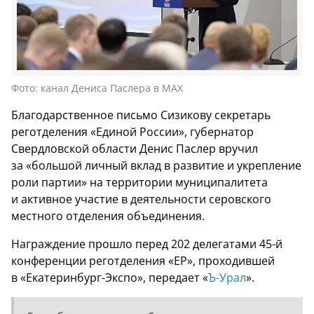
Фото:
канал Дениса Паслера в МАХ
Благодарственное письмо Сизикову секретарь
реготделения «Единой России», губернатор
Свердловской области Денис Паслер вручил
за «большой личный вклад в развитие и укрепление
роли партии» на территории муниципалитета
и активное участие в деятельности серовского
местного отделения объединения.
Награждение прошло перед 202 делегатами 45-й
конференции реготделения «ЕР», проходившей
в «Екатеринбург-Экспо», передает «
Ъ-Урал
».