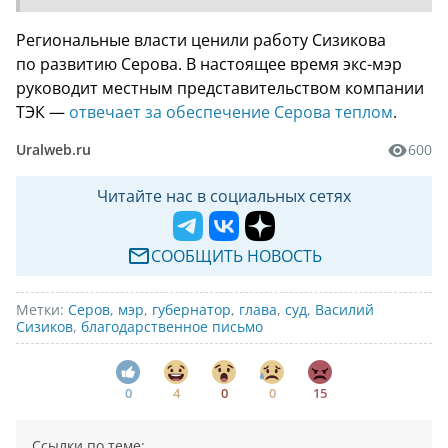
Региональные власти ценили работу Сизикова
по развитию Серова. В настоящее время экс-мэр
руководит местным представительством компании
ТЭК —
отвечает за обеспечение Серова теплом
.
Uralweb.ru
600
Читайте нас в социальных сетях
СООБЩИТЬ НОВОСТЬ
Метки:
Серов
,
мэр
,
губернатор
,
глава
,
суд
,
Василий
Сизиков
,
благодарственное письмо
0
4
0
0
15
Ссылки по теме: