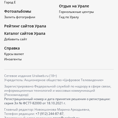
Город Е
Отдых на Урале
Фотоальбомы
Горнолыжные центры
Залить фотографии
Гид по Уралу
Рейтинг сайтов Урала
Каталог сайтов Урала
Добавить сайт
Справка
Курсы валют
Иноагенты
Сетевое издание Uralweb.ru (18+)
Учредитель: Акционерное общество «Цифровое Телевидение»
Зарегистрировано Федеральной службой по надзору в сфере связи,
информационных технологий и массовых коммуникаций
(Роскомнадзор)
Регистрационный номер и дата принятия решения о регистрации:
серия
Эл № ФС77-82000
от 18.10.2021 г.
Главный редактор: Новокшонова Марина Аркадьевна,
Телефон редакции:
+7 (912) 244-87-87
,
Электронный адрес редакции:
news@uralweb.ru