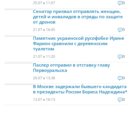
25.07 в 11:07
0
Сенатор призвал отправлять женщин,
детей и инвалидов в отряды по защите
от дронов
21.07 в 16:45
5
Памятник украинской русофобке Ирине
Фарион сравнили с деревенским
туалетом
21.07 в 11:20
0
Паслер отправил в отставку главу
Первоуральска
20.07 в 13:38
0
В Москве задержали бывшего кандидата
в президенты России Бориса Надеждина*
13.07 в 16:13
0