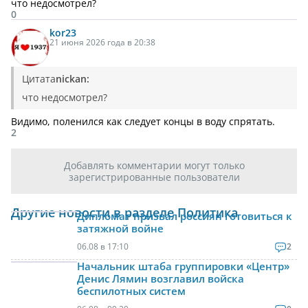
что недосмотрел?
0
kor23
21 июня 2026 года в 20:38
Цитата
nickan:
что недосмотрел?
Видимо, поленился как следует концы в воду спрятать.
2
Добавлять комментарии могут только
зарегистрированные пользователи
Другие новости в разделе Политика
Дипломат призвал россиян готовиться к
затяжной войне
06.08 в 17:10
2
Начальник штаба группировки «Центр»
Денис Лямин возглавил войска
беспилотных систем