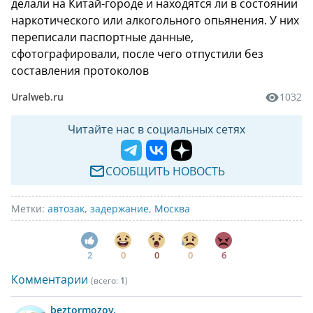
делали на Китай-городе и находятся ли в состоянии
наркотического или алкогольного опьянения. У них
переписали паспортные данные,
сфотографировали, после чего отпустили без
составления протоколов
Uralweb.ru
1032
Читайте нас в социальных сетях
СООБЩИТЬ НОВОСТЬ
Метки:
автозак
,
задержание
,
Москва
2
0
0
0
6
Комментарии
(всего:
1
)
beztormozov.