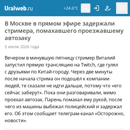
+24.6°C
В Москве в прямом эфире задержали
стримера, помахавшего проезжавшему
автозаку
5 июля 2026 года
Вечером в минувшую пятницу стример Виталий
запустил прямую трансляцию на Twitch, где гулял
с друзьями по Китай-городу. Через две минуты
после начала стрима он подошёл к компании
людей, те сказали не идти дальше, потому что «его
сейчас заберут». Пока они разговаривали, мимо
проехал автозак. Парень помахал ему рукой, после
чего из машины выбежал полицейский и задержал
его. Об этом сообщает телеграм-канал «Осторожно,
новости».