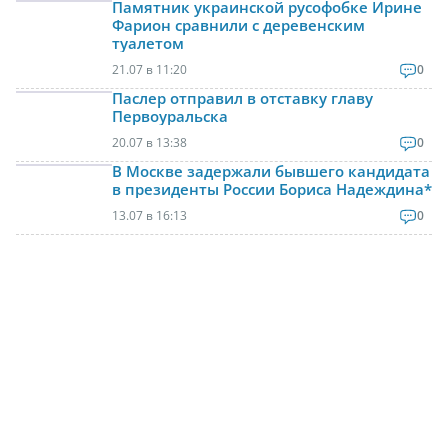
Памятник украинской русофобке Ирине
Фарион сравнили с деревенским
туалетом
21.07 в 11:20
0
Паслер отправил в отставку главу
Первоуральска
20.07 в 13:38
0
В Москве задержали бывшего кандидата
в президенты России Бориса Надеждина*
13.07 в 16:13
0