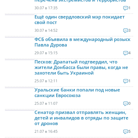
30.07 в 17:35
1
Ещё один свердловский мэр покидает
свой пост
30.07 в 14:52
3
ФСБ объявила в международный розыск
Павла Дурова
29.07 в 15:15
4
Песков: Драпатый подтвердил, что
жители Донбасса были правы, когда не
захотели быть Украиной
25.07 в 12:11
1
Уральские банки попали под новые
санкции Евросоюза
25.07 в 11:07
0
Сенатор призвал отправлять женщин,
детей и инвалидов в отряды по защите
от дронов
21.07 в 16:45
5