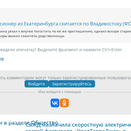
сионер из Екатеринбурга скитается по Владивостоку (Ф
ина уехал к внучке погостить по ее же приглашению, однако вскоре стари
тиры выжил сожитель родственницы.
видели опечатку? Выделите фрагмент и нажмите Ctrl+Enter
ев
ять комментарии могут только зарегистрированные пользовате
Войдите
Зарегистрируйтесь
Или войдите с помощью
и в разделе Общество
СвЖД назначила скоростную электричк
гостей фестиваля «УралТерраДжаз» в