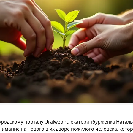
городскому порталу Uralweb.ru екатеринбурженка Наталь
нимание на нового в их дворе пожилого человека, кото