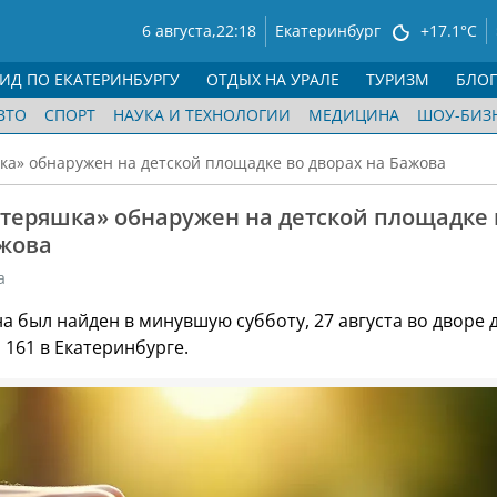
6 августа,
22:18
Екатеринбург
+17.1°C
ГИД ПО ЕКАТЕРИНБУРГУ
ОТДЫХ НА УРАЛЕ
ТУРИЗМ
БЛО
ВТО
СПОРТ
НАУКА И ТЕХНОЛОГИИ
МЕДИЦИНА
ШОУ-БИЗ
а» обнаружен на детской площадке во дворах на Бажова
теряшка» обнаружен на детской площадке 
ажова
а
 был найден в минувшую субботу, 27 августа во дворе 
 161 в Екатеринбурге.