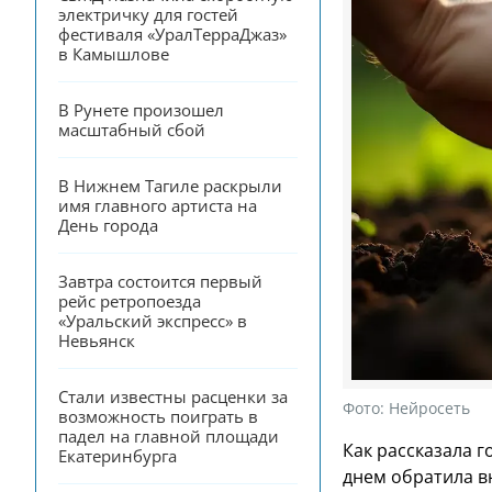
электричку для гостей 
фестиваля «УралТерраДжаз» 
в Камышлове
В Рунете произошел 
масштабный сбой
В Нижнем Тагиле раскрыли 
имя главного артиста на 
День города
Завтра состоится первый 
рейс ретропоезда 
«Уральский экспресс» в 
Невьянск
Стали известны расценки за 
Фото:
Нейросеть
возможность поиграть в 
падел на главной площади 
Как рассказала 
Екатеринбурга
днем обратила в