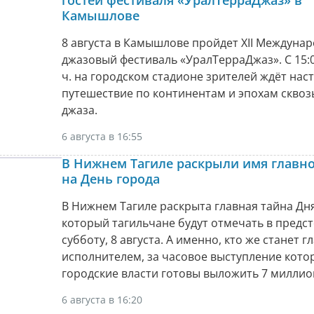
Камышлове
8 августа в Камышлове пройдет XII Междуна
джазовый фестиваль «УралТерраДжаз». С 15:0
ч. на городском стадионе зрителей ждёт нас
путешествие по континентам и эпохам сквоз
джаза.
6 августа в 16:55
В Нижнем Тагиле раскрыли имя главно
на День города
В Нижнем Тагиле раскрыта главная тайна Дня
который тагильчане будут отмечать в пред
субботу, 8 августа. А именно, кто же станет 
исполнителем, за часовое выступление кото
городские власти готовы выложить 7 миллио
6 августа в 16:20