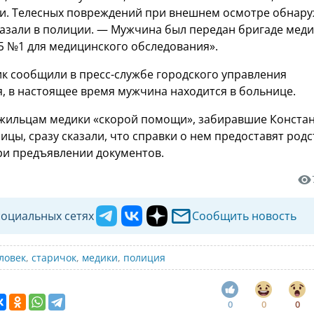
и. Телесных повреждений при внешнем осмотре обнар
казали в полиции. — Мужчина был передан бригаде мед
ГБ №1 для медицинского обследования».
ик сообщили в пресс-службе городского управления
, в настоящее время мужчина находится в больнице.
 жильцам медики «скорой помощи», забиравшие Конста
ицы, сразу сказали, что справки о нем предоставят род
при предъявлении документов.
социальных сетях
Сообщить новость
ловек
,
старичок
,
медики
,
полиция
0
0
0