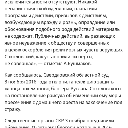
исключительности отсутствуют. Никакой
ненавистнической идеологии, плана или
программы действий, призывов к действиям,
возбуждающим вражду и рознь, оправдание или
обоснования подобного рода действий материалы
не содержат. Публичных действий, выражающих
явное неуважение к обществу и совершенных
в целях оскорбления религиозных чувств верующих
Соколовский, как установили эксперты,
не совершал», — отметил А.Бушмаков.
Как сообщалось, Свердловский областной суд
3 ноября 2016 года отклонил апелляцию защиты
«ловца покемонов», блогера Руслана Соколовского
на постановление райсуда об изменении ему меры
пресечения с домашнего ареста на заключение под
стражу.
Следственные органы СКР 3 ноября предъявили
обвинение 21-летнему блогеру, который в 2016