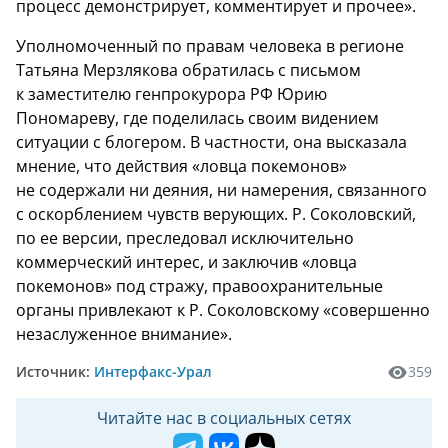
процесс демонстрирует, комментирует и прочее».
Уполномоченный по правам человека в регионе
Татьяна Мерзлякова обратилась с письмом
к заместителю генпрокурора РФ Юрию
Пономареву, где поделилась своим видением
ситуации с блогером. В частности, она высказала
мнение, что действия «ловца покемонов»
не содержали ни деяния, ни намерения, связанного
с оскорблением чувств верующих. Р. Соколовский,
по ее версии, преследовал исключительно
коммерческий интерес, и заключив «ловца
покемонов» под стражу, правоохранительные
органы привлекают к Р. Соколовскому «совершенно
незаслуженное внимание».
Источник:
Интерфакс-Урал
359
Читайте нас в социальных сетях