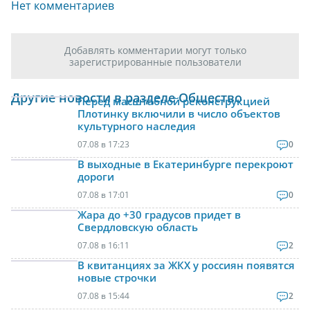
Нет комментариев
Добавлять комментарии могут только
зарегистрированные пользователи
Другие новости в разделе Общество
Перед масштабной реконструкцией
Плотинку включили в число объектов
культурного наследия
07.08 в 17:23
0
В выходные в Екатеринбурге перекроют
дороги
07.08 в 17:01
0
Жара до +30 градусов придет в
Свердловскую область
07.08 в 16:11
2
В квитанциях за ЖКХ у россиян появятся
новые строчки
07.08 в 15:44
2