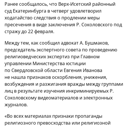
Ранее сообщалось, что Верх-Исетский районный
суд Екатеринбурга в четверг удовлетворил
ходатайство следствия о продлении меры
пресечения в виде заключения Р. Соколовского под
стражу до 22 февраля.
Между тем, как сообщил адвокат А. Бушмаков,
председатель экспертного совета по проведению
религиоведческих экспертиз при Главном
управлении Министерства юстиции
по Свердловской области Евгения Иванова
не нашла признаков оскорбления, унижения,
возбуждения и разжигания вражды между группами
лиц в результате изучения инкриминируемых Р.
Соколовскому видеоматериалов и электронных
журналов.
«Во всех материалах признаки пропаганды
религиозного превосходства или религиозной