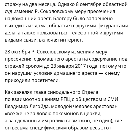
стражу на два месяца. Однако 8 сентября областной
суд изменил Р. Соколовскому меру пресечения
на домашний арест. Блогеру было запрещено
выходить из дома, общаться с другими фигурантами
дела, а также пользоваться телефонной и другими
видами связи, включая интернет.
28 октября Р. Соколовскому изменили меру
пресечения с домашнего ареста на содержание под
стражей сроком до 23 января 2017 года, потому что
он нарушил условия домашнего ареста — к нему
приходили посетители.
Как заявлял глава синодального Отдела
по взаимоотношениям РПЦ с обществом и СМИ
Владимир Легойда, молодой человек арестован
«все же не за ловлю покемонов в церкви,
а за сделанный им ролик (возможно, не один), где
он весьма специфическим образом весь этот