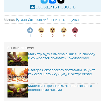
СООБЩИТЬ НОВОСТЬ
Метки:
Руслан Соколовский
,
шпионская ручка
1
0
0
0
0
Ссылки по теме:
Магистр вуду Симаков вышел на свободу
и собирается помогать Соколовскому
Блогера Соколовского поставили на учет
как склонного к суициду и экстремизму
Маленкин признался, что пользовался
шпионскими часами