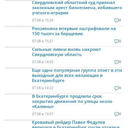
Свердловский областной суд признал
законным арест бизнесмена, избившего
ученого-агрария
07.08 в 15:29
0
Россиянина впервые оштрафовали на
150 тысяч за борщевик
07.08 в 15:21
0
Сильные ливни вновь накроют
Свердловскую область
07.08 в 14:55
0
Еще одна популярная группа споет в эти
выходные для всех желающих в
Екатеринбурге
07.08 в 14:22
0
В Екатеринбурге продлили срок
закрытия движения по улицы около
«Калины»
07.08 в 13:57
0
Кровавый рейдер Павел Федулев
вернулся в Екатеринбург после отсидки