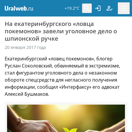
+19.2°C
На екатеринбургского «ловца
покемонов» завели уголовное дело о
шпионской ручке
20 января 2017 года
Екатеринбургский «ловец покемонов», блогер
Руслан Соколовский, обвиняемый в экстремизме,
стал фигурантом уголовного дела о незаконном
обороте спецсредств для негласного получения
информации, сообщил «Интерфаксу» его адвокат
Алексей Бушмаков.