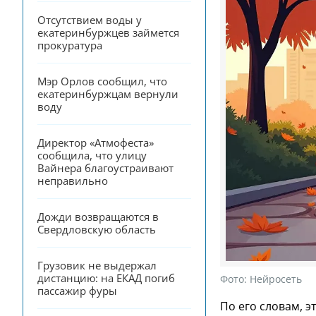
Отсутствием воды у 
екатеринбуржцев займется 
прокуратура
Мэр Орлов сообщил, что 
екатеринбуржцам вернули 
воду
Директор «Атмофеста» 
сообщила, что улицу 
Вайнера благоустраивают 
неправильно
Дожди возвращаются в 
Свердловскую область
Грузовик не выдержал 
дистанцию: на ЕКАД погиб 
Фото:
Нейросеть
пассажир фуры
По его словам, 