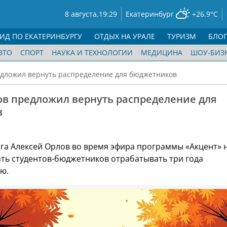
8 августа,
19:29
Екатеринбург
+26.9°C
ГИД ПО ЕКАТЕРИНБУРГУ
ОТДЫХ НА УРАЛЕ
ТУРИЗМ
БЛО
ВТО
СПОРТ
НАУКА И ТЕХНОЛОГИИ
МЕДИЦИНА
ШОУ-БИЗ
едложил вернуть распределение для бюджетников
ов предложил вернуть распределение для
в
га Алексей Орлов во время эфира программы «Акцент» 
ть студентов-бюджетников отрабатывать три года
ю.