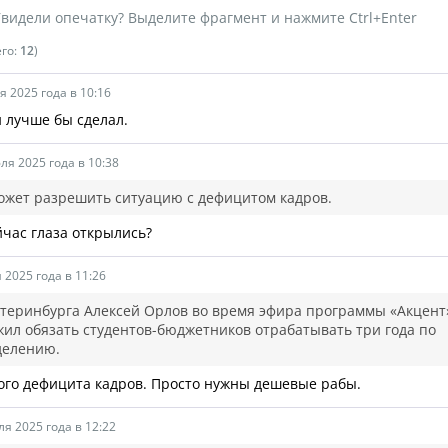
видели опечатку? Выделите фрагмент и нажмите Ctrl+Enter
его:
12
)
я 2025 года в 10:16
 лучше бы сделал.
ля 2025 года в 10:38
ожет разрешить ситуацию с дефицитом кадров.
йчас глаза открылись?
 2025 года в 11:26
теринбурга Алексей Орлов во время эфира программы «Акцент
ил обязать студентов-бюджетников отрабатывать три года по
делению.
ого дефицита кадров. Просто нужны дешевые рабы.
ля 2025 года в 12:22