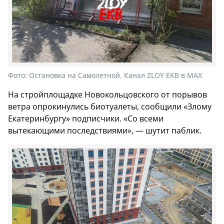
Фото:
Остановка на Самолетной. Канал ZLOY EKB в МАХ
На стройплощадке Новокольцовского от порывов
ветра опрокинулись биотуалеты, сообщили «Злому
Екатеринбургу» подписчики. «Со всеми
вытекающими последствиями», — шутит паблик.