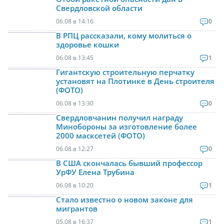
Свердловской области
06.08 в 14:16
0
В РПЦ рассказали, кому молиться о
здоровье кошки
06.08 в 13:45
1
Гигантскую строительную перчатку
установят на Плотинке в День строителя
(ФОТО)
06.08 в 13:30
0
Свердловчанин получил награду
Минобороны за изготовление более
2000 масксетей (ФОТО)
06.08 в 12:27
0
В США скончалась бывший профессор
УрФУ Елена Трубина
06.08 в 10:20
1
Стало известно о новом законе для
мигрантов
05.08 в 16:37
1